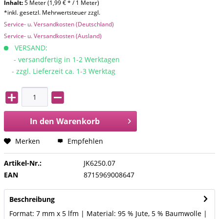
Inhalt:
5 Meter (1,99 € * / 1 Meter)
*inkl. gesetzl. Mehrwertsteuer zzgl.
Service- u. Versandkosten (Deutschland)
Service- u. Versandkosten (Ausland)
VERSAND:
- versandfertig in 1-2 Werktagen
- zzgl. Lieferzeit ca. 1-3 Werktag
In den
Warenkorb
Merken
Empfehlen
Artikel-Nr.:
JK6250.07
EAN
8715969008647
Beschreibung
Format: 7 mm x 5 lfm | Material: 95 % Jute, 5 % Baumwolle |