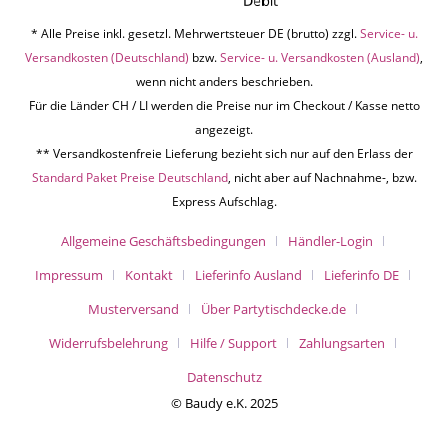
* Alle Preise inkl. gesetzl. Mehrwertsteuer DE (brutto) zzgl.
Service- u.
Versandkosten (Deutschland)
bzw.
Service- u. Versandkosten (Ausland)
,
wenn nicht anders beschrieben.
Für die Länder CH / LI werden die Preise nur im Checkout / Kasse netto
angezeigt.
** Versandkostenfreie Lieferung bezieht sich nur auf den Erlass der
Standard Paket Preise Deutschland
, nicht aber auf Nachnahme-, bzw.
Express Aufschlag.
Allgemeine Geschäftsbedingungen
Händler-Login
Impressum
Kontakt
Lieferinfo Ausland
Lieferinfo DE
Musterversand
Über Partytischdecke.de
Widerrufsbelehrung
Hilfe / Support
Zahlungsarten
Datenschutz
© Baudy e.K. 2025