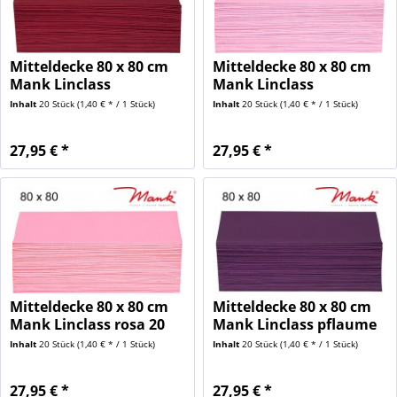
Mitteldecke 80 x 80 cm
Mitteldecke 80 x 80 cm
Mank Linclass
Mank Linclass
bordeaux...
hellrosa...
Inhalt
20 Stück
(1,40 € * / 1 Stück)
Inhalt
20 Stück
(1,40 € * / 1 Stück)
27,95 € *
27,95 € *
Mitteldecke 80 x 80 cm
Mitteldecke 80 x 80 cm
Mank Linclass rosa 20
Mank Linclass pflaume
Stück
20...
Inhalt
20 Stück
(1,40 € * / 1 Stück)
Inhalt
20 Stück
(1,40 € * / 1 Stück)
27,95 € *
27,95 € *