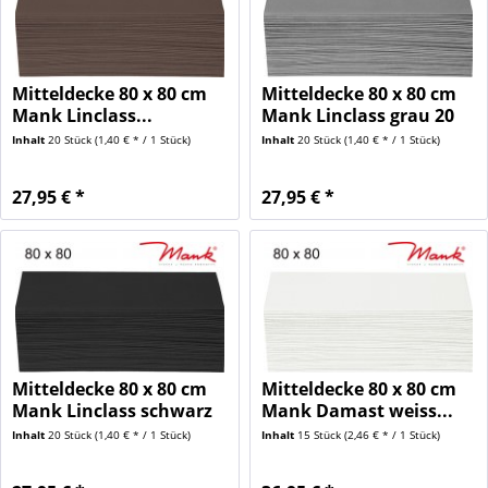
Mitteldecke 80 x 80 cm
Mitteldecke 80 x 80 cm
Mank Linclass...
Mank Linclass grau 20
Stück
Inhalt
20 Stück
(1,40 € * / 1 Stück)
Inhalt
20 Stück
(1,40 € * / 1 Stück)
27,95 € *
27,95 € *
Mitteldecke 80 x 80 cm
Mitteldecke 80 x 80 cm
Mank Linclass schwarz
Mank Damast weiss...
20...
Inhalt
20 Stück
(1,40 € * / 1 Stück)
Inhalt
15 Stück
(2,46 € * / 1 Stück)