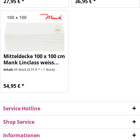
27,95 € *
36,95 € *
Mitteldecke 100 x 100 cm
Mank Linclass weiss...
Inhalt
20 Stück
(2,75 € * / 1 Stück)
54,95 € *
Service Hotline
Shop Service
Informationen