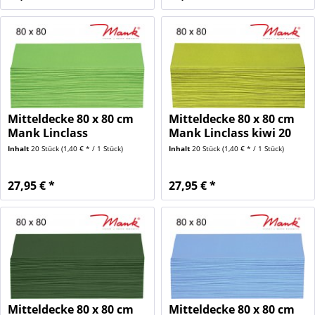
Mitteldecke 80 x 80 cm
Mitteldecke 80 x 80 cm
Mank Linclass
Mank Linclass kiwi 20
apfelgrün...
Stück
Inhalt
20 Stück
(1,40 € * / 1 Stück)
Inhalt
20 Stück
(1,40 € * / 1 Stück)
27,95 € *
27,95 € *
Mitteldecke 80 x 80 cm
Mitteldecke 80 x 80 cm