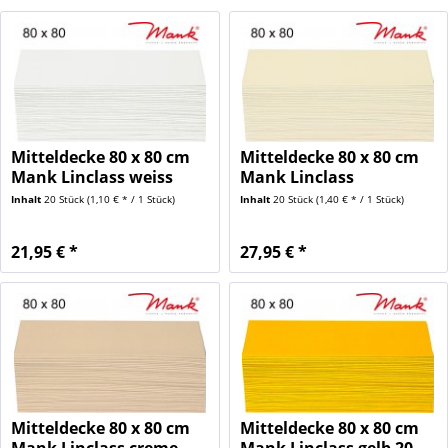
Mitteldecke 80 x 80 cm
Mitteldecke 80 x 80 cm
Mank Linclass weiss
Mank Linclass
20...
champagner...
Inhalt
20 Stück
(1,10 € * / 1 Stück)
Inhalt
20 Stück
(1,40 € * / 1 Stück)
21,95 € *
27,95 € *
Mitteldecke 80 x 80 cm
Mitteldecke 80 x 80 cm