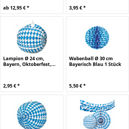
ab 12,95 € *
3,95 € *
Lampion Ø 24 cm,
Wabenball Ø 30 cm
Bayern, Oktoberfest,...
Bayerisch Blau 1 Stück
2,95 € *
5,50 € *