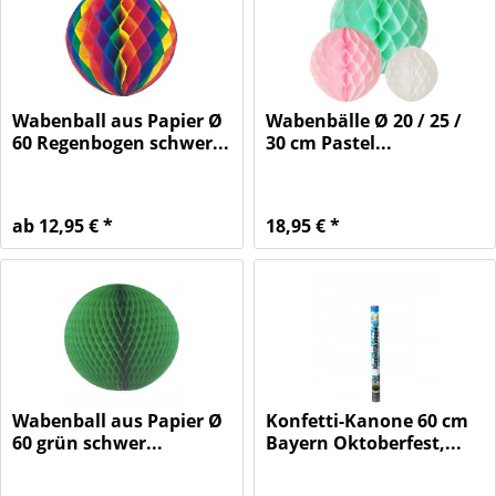
Wabenball aus Papier Ø
Wabenbälle Ø 20 / 25 /
60 Regenbogen schwer...
30 cm Pastel...
ab 12,95 € *
18,95 € *
Wabenball aus Papier Ø
Konfetti-Kanone 60 cm
60 grün schwer...
Bayern Oktoberfest,...