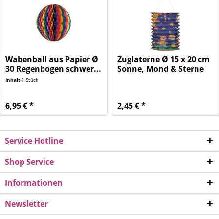
Wabenball aus Papier Ø
Zuglaterne Ø 15 x 20 cm
30 Regenbogen schwer...
Sonne, Mond & Sterne
1...
Inhalt
1 Stück
6,95 € *
2,45 € *
Service Hotline
Shop Service
Informationen
Newsletter