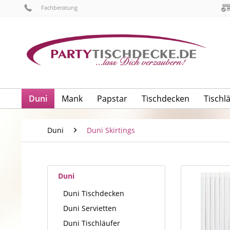
Fachberatung
Duni
Mank
Papstar
Tischdecken
Tischl
Duni
Duni Skirtings
Duni
Duni Tischdecken
Duni Servietten
Duni Tischläufer