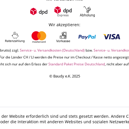
Wir akzeptieren:
brutto) zzgl.
Service- u. Versandkosten (Deutschland)
bzw.
Service- u. Versandko
Für die Länder CH / LI werden die Preise nur im Checkout / Kasse netto angezeigt
ht sich nur auf den Erlass der
Standard Paket Preise Deutschland
, nicht aber a
© Baudy e.K. 2025
 der Website erforderlich sind und stets gesetzt werden. Andere C
der die Interaktion mit anderen Websites und sozialen Netzwerke
n