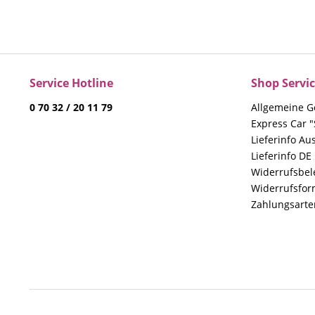
Service Hotline
Shop Servi
0 70 32 / 20 11 79
Allgemeine G
Express Car "
Lieferinfo Au
Lieferinfo DE
Widerrufsbe
Widerrufsfor
Zahlungsarte