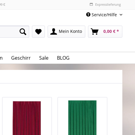
99 €
Expresslieferung
Service/Hilfe
Mein Konto
0,00 € *
n
Geschirr
Sale
BLOG