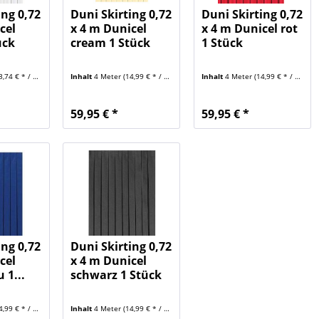
ing 0,72
Duni Skirting 0,72
Duni Skirting 0,72
cel
x 4 m Dunicel
x 4 m Dunicel rot
ück
cream 1 Stück
1 Stück
,74 € * / 1 Meter)
Inhalt
4 Meter
(14,99 € * / 1 Meter)
Inhalt
4 Meter
(14,99 € * / 1 Meter)
59,95 € *
59,95 € *
ing 0,72
Duni Skirting 0,72
cel
x 4 m Dunicel
 1...
schwarz 1 Stück
,99 € * / 1 Meter)
Inhalt
4 Meter
(14,99 € * / 1 Meter)