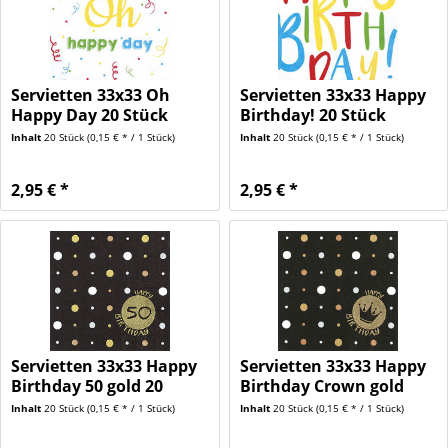
Servietten 33x33 Oh
Servietten 33x33 Happy
Happy Day 20 Stück
Birthday! 20 Stück
Inhalt
20 Stück
(0,15 € * / 1 Stück)
Inhalt
20 Stück
(0,15 € * / 1 Stück)
2,95 € *
2,95 € *
Servietten 33x33 Happy
Servietten 33x33 Happy
Birthday 50 gold 20
Birthday Crown gold
Stück
20...
Inhalt
20 Stück
(0,15 € * / 1 Stück)
Inhalt
20 Stück
(0,15 € * / 1 Stück)