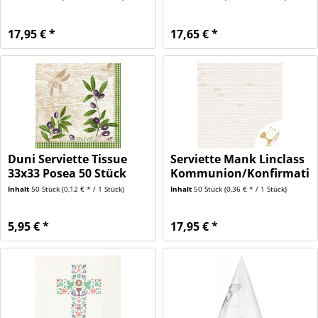
17,95 € *
17,65 € *
Duni Serviette Tissue
Serviette Mank Linclass
33x33 Posea 50 Stück
Kommunion/Konfirmation
Inhalt
50 Stück
(0,12 € * / 1 Stück)
Inhalt
50 Stück
(0,36 € * / 1 Stück)
5,95 € *
17,95 € *