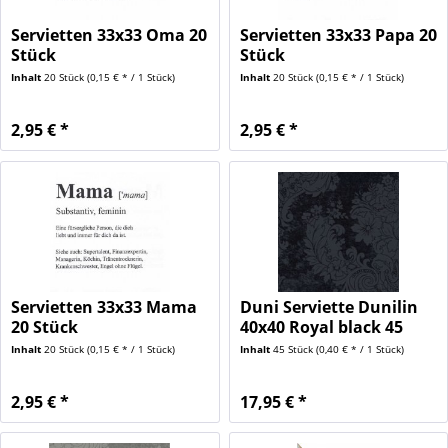
Servietten 33x33 Oma 20
Servietten 33x33 Papa 20
Stück
Stück
Inhalt
20 Stück
(0,15 € * / 1 Stück)
Inhalt
20 Stück
(0,15 € * / 1 Stück)
2,95 € *
2,95 € *
Servietten 33x33 Mama
Duni Serviette Dunilin
20 Stück
40x40 Royal black 45
Stück
Inhalt
20 Stück
(0,15 € * / 1 Stück)
Inhalt
45 Stück
(0,40 € * / 1 Stück)
2,95 € *
17,95 € *