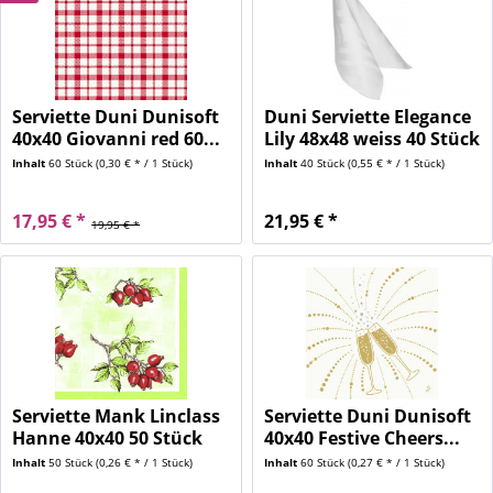
Serviette Duni Dunisoft
Duni Serviette Elegance
40x40 Giovanni red 60...
Lily 48x48 weiss 40 Stück
Inhalt
60 Stück
(0,30 € * / 1 Stück)
Inhalt
40 Stück
(0,55 € * / 1 Stück)
17,95 € *
21,95 € *
19,95 € *
Serviette Mank Linclass
Serviette Duni Dunisoft
Hanne 40x40 50 Stück
40x40 Festive Cheers...
Inhalt
50 Stück
(0,26 € * / 1 Stück)
Inhalt
60 Stück
(0,27 € * / 1 Stück)