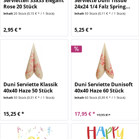
Servietten 33x33 Elegant
Serviette Duni Tissue
Rose 20 Stück
24x24 1/4 Falz Spring...
Inhalt
20 Stück
(0,15 € * / 1 Stück)
Inhalt
50 Stück
(0,11 € * / 1 Stück)
2,95 € *
5,25 € *
Duni Serviette Klassik
Duni Serviette Dunisoft
40x40 Haze 50 Stück
40x40 Haze 60 Stück
Inhalt
50 Stück
(0,31 € * / 1 Stück)
Inhalt
60 Stück
(0,30 € * / 1 Stück)
15,25 € *
17,95 € *
19,95 € *