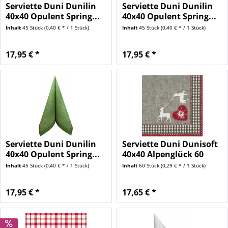
Serviette Duni Dunilin
Serviette Duni Dunilin
40x40 Opulent Spring...
40x40 Opulent Spring...
Inhalt
45 Stück
(0,40 € * / 1 Stück)
Inhalt
45 Stück
(0,40 € * / 1 Stück)
17,95 € *
17,95 € *
Serviette Duni Dunilin
Serviette Duni Dunisoft
40x40 Opulent Spring...
40x40 Alpenglück 60
Stück
Inhalt
45 Stück
(0,40 € * / 1 Stück)
Inhalt
60 Stück
(0,29 € * / 1 Stück)
17,95 € *
17,65 € *