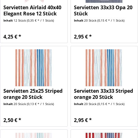
Servietten Airlaid 40x40
Servietten 33x33 Opa 20
Elegant Rose 12 Stück
Stück
Inhalt
12 Stück
(0,35 € * / 1 Stück)
Inhalt
20 Stück
(0,15 € * / 1 Stück)
4,25 € *
2,95 € *
Servietten 25x25 Striped
Servietten 33x33 Striped
orange 20 Stück
orange 20 Stück
Inhalt
20 Stück
(0,13 € * / 1 Stück)
Inhalt
20 Stück
(0,15 € * / 1 Stück)
2,50 € *
2,95 € *