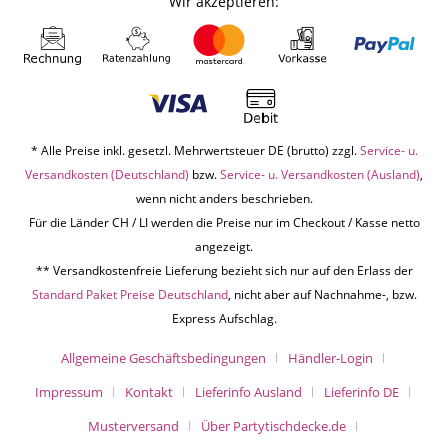
Wir akzeptieren:
* Alle Preise inkl. gesetzl. Mehrwertsteuer DE (brutto) zzgl.
Service- u.
Versandkosten (Deutschland)
bzw.
Service- u. Versandkosten (Ausland)
,
wenn nicht anders beschrieben.
Für die Länder CH / LI werden die Preise nur im Checkout / Kasse netto
angezeigt.
** Versandkostenfreie Lieferung bezieht sich nur auf den Erlass der
Standard Paket Preise Deutschland
, nicht aber auf Nachnahme-, bzw.
Express Aufschlag.
Allgemeine Geschäftsbedingungen
Händler-Login
Impressum
Kontakt
Lieferinfo Ausland
Lieferinfo DE
Musterversand
Über Partytischdecke.de