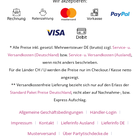
Wir akzeptieren:
* Alle Preise inkl. gesetzl. Mehrwertsteuer DE (brutto) zzgl.
Service- u.
Versandkosten (Deutschland)
bzw.
Service- u. Versandkosten (Ausland)
,
wenn nicht anders beschrieben.
Für die Länder CH / LI werden die Preise nur im Checkout / Kasse netto
angezeigt.
** Versandkostenfreie Lieferung bezieht sich nur auf den Erlass der
Standard Paket Preise Deutschland
, nicht aber auf Nachnahme-, bzw.
Express Aufschlag.
Allgemeine Geschäftsbedingungen
Händler-Login
Impressum
Kontakt
Lieferinfo Ausland
Lieferinfo DE
Musterversand
Über Partytischdecke.de