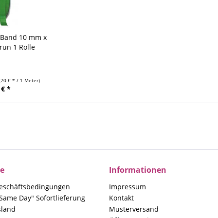
 Band 10 mm x
rün 1 Rolle
,20 € * / 1 Meter)
 € *
ce
Informationen
eschäftsbedingungen
Impressum
Same Day" Sofortlieferung
Kontakt
sland
Musterversand