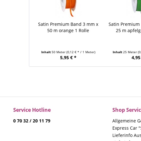
Satin Premium Band 3 mm x
Satin Premium
50 m orange 1 Rolle
25 m apfelg
Inhalt
50 Meter
(0,12 € * / 1 Meter)
Inhalt
25 Meter
(0
5,95 € *
4,95
Service Hotline
Shop Servi
0 70 32 / 20 11 79
Allgemeine G
Express Car "
Lieferinfo Au