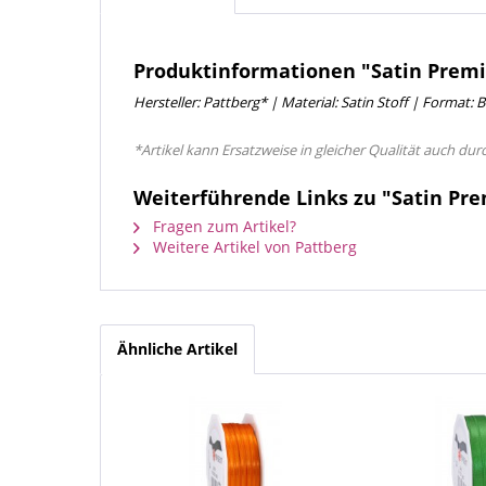
Produktinformationen "Satin Premi
Hersteller: Pattberg* | Material: Satin Stoff | Format: 
*Artikel kann Ersatzweise in gleicher Qualität auch dur
Weiterführende Links zu "Satin Pre
Fragen zum Artikel?
Weitere Artikel von Pattberg
Ähnliche Artikel