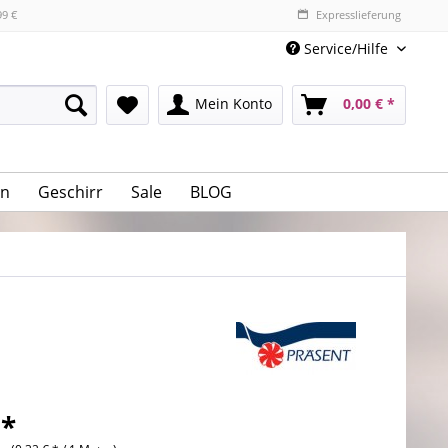
99 €
Expresslieferung
Service/Hilfe
Mein Konto
0,00 € *
n
Geschirr
Sale
BLOG
 *