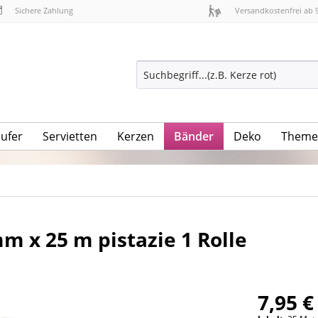
Sichere Zahlung
Versandkostenfrei ab 
äufer
Servietten
Kerzen
Bänder
Deko
Theme
 x 25 m pistazie 1 Rolle
7,95 €