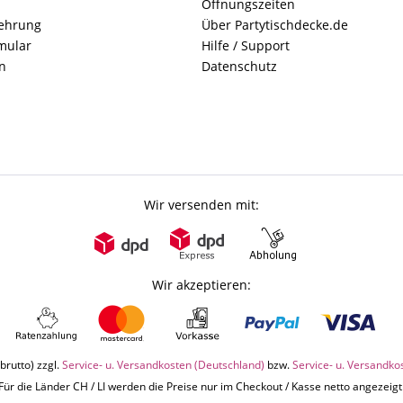
Öffnungszeiten
lehrung
Über Partytischdecke.de
mular
Hilfe / Support
n
Datenschutz
Wir versenden mit:
Wir akzeptieren:
brutto) zzgl.
Service- u. Versandkosten (Deutschland)
bzw.
Service- u. Versandko
Für die Länder CH / LI werden die Preise nur im Checkout / Kasse netto angezeigt