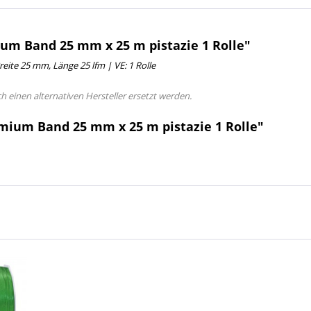
um Band 25 mm x 25 m pistazie 1 Rolle"
Breite 25 mm, Länge 25 lfm | VE: 1 Rolle
ch einen alternativen Hersteller ersetzt werden.
mium Band 25 mm x 25 m pistazie 1 Rolle"