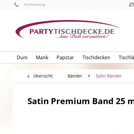
Fachberatung
Duni
Mank
Papstar
Tischdecken
Tischl
Übersicht
Bänder
Satin Bänder
Satin Premium Band 25 mm