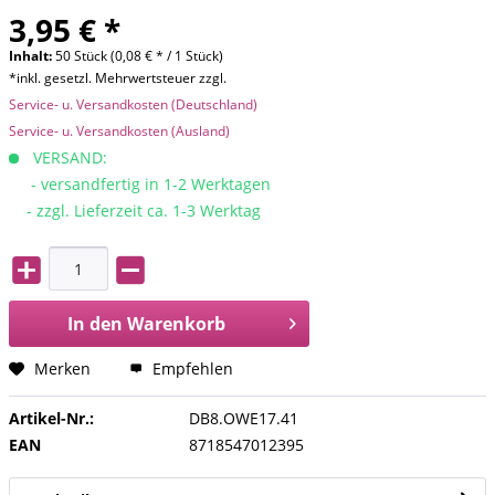
3,95 € *
Inhalt:
50 Stück (0,08 € * / 1 Stück)
*inkl. gesetzl. Mehrwertsteuer zzgl.
Service- u. Versandkosten (Deutschland)
Service- u. Versandkosten (Ausland)
VERSAND:
- versandfertig in 1-2 Werktagen
- zzgl. Lieferzeit ca. 1-3 Werktag
In den
Warenkorb
Merken
Empfehlen
Artikel-Nr.:
DB8.OWE17.41
EAN
8718547012395