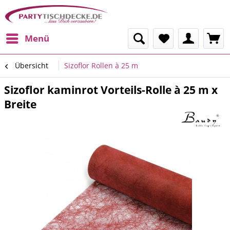
Menü
Übersicht
Sizoflor Rollen à 25 m
Sizoflor kaminrot Vorteils-Rolle à 25 m x
Breite