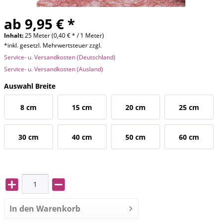
ab 9,95 € *
Inhalt:
25 Meter (0,40 € * / 1 Meter)
*inkl. gesetzl. Mehrwertsteuer zzgl.
Service- u. Versandkosten (Deutschland)
Service- u. Versandkosten (Ausland)
Auswahl Breite
8 cm
15 cm
20 cm
25 cm
30 cm
40 cm
50 cm
60 cm
In den
Warenkorb