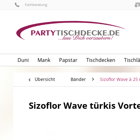
Fachberatung
Duni
Mank
Papstar
Tischdecken
Tischl
Übersicht
Bänder
Sizoflor Wave à 25
Sizoflor Wave türkis Vorte