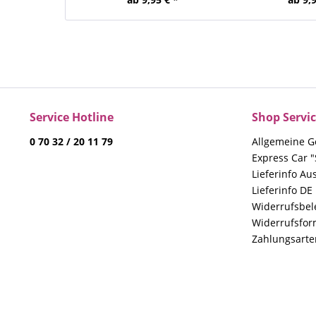
Service Hotline
Shop Servi
0 70 32 / 20 11 79
Allgemeine G
Express Car "
Lieferinfo Au
Lieferinfo DE
Widerrufsbe
Widerrufsfor
Zahlungsarte