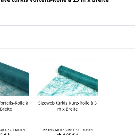
Vorteils-Rolle à
Sizoweb türkis Kurz-Rolle à 5
Breite
m x Breite
,40 € * / 1 Meter)
Inhalt
5 Meter
(0,99 € * / 1 Meter)
5 € *
ab 4,95 € *