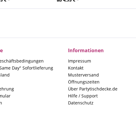
ce
Informationen
eschäftsbedingungen
Impressum
Same Day" Sofortlieferung
Kontakt
sland
Musterversand
Öffnungszeiten
lehrung
Über Partytischdecke.de
mular
Hilfe / Support
n
Datenschutz