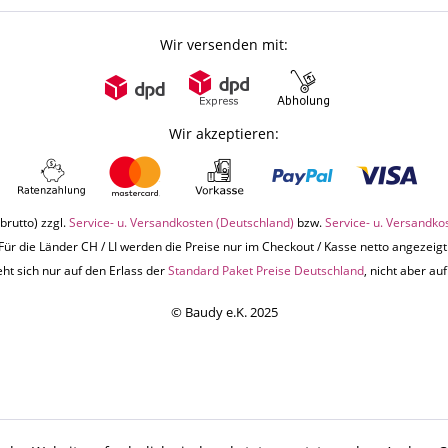
Wir versenden mit:
Wir akzeptieren:
brutto) zzgl.
Service- u. Versandkosten (Deutschland)
bzw.
Service- u. Versandko
Für die Länder CH / LI werden die Preise nur im Checkout / Kasse netto angezeigt
ht sich nur auf den Erlass der
Standard Paket Preise Deutschland
, nicht aber a
© Baudy e.K. 2025