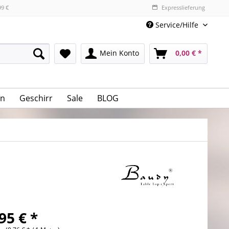
99 €
Expresslieferung
Service/Hilfe
Mein Konto
0,00 € *
n
Geschirr
Sale
BLOG
95 € *