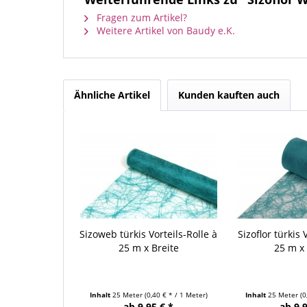
Fragen zum Artikel?
Weitere Artikel von Baudy e.K.
Ähnliche Artikel
Kunden kauften auch
Sizoweb türkis Vorteils-Rolle à
Sizoflor türkis 
25 m x Breite
25 m x 
Inhalt
25 Meter
(0,40 € * / 1 Meter)
Inhalt
25 Meter
(0
ab 9,95 € *
ab 9,9