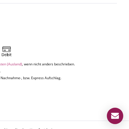
sten (Ausland)
, wenn nicht anders beschrieben.
.
uf Nachnahme-, bzw. Express Aufschlag.