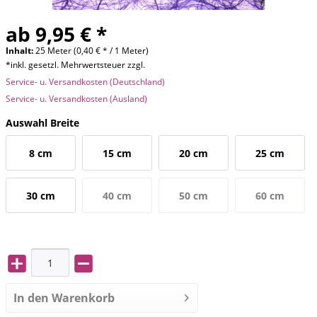
ab 9,95 € *
Inhalt:
25 Meter (0,40 € * / 1 Meter)
*inkl. gesetzl. Mehrwertsteuer zzgl.
Service- u. Versandkosten (Deutschland)
Service- u. Versandkosten (Ausland)
Auswahl Breite
8 cm
15 cm
20 cm
25 cm
30 cm
40 cm
50 cm
60 cm
In den
Warenkorb