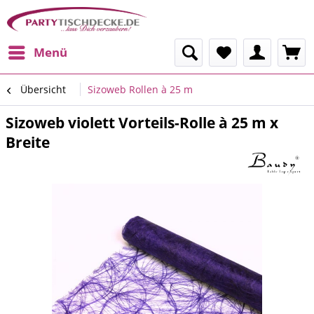
Menü
Übersicht
Sizoweb Rollen à 25 m
Sizoweb violett Vorteils-Rolle à 25 m x
Breite