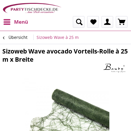
Menü
Übersicht
Sizoweb Wave à 25 m
Sizoweb Wave avocado Vorteils-Rolle à 25
m x Breite