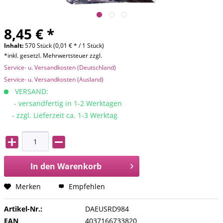
8,45 € *
Inhalt:
570 Stück (0,01 € * / 1 Stück)
*inkl. gesetzl. Mehrwertsteuer zzgl.
Service- u. Versandkosten (Deutschland)
Service- u. Versandkosten (Ausland)
VERSAND:
- versandfertig in 1-2 Werktagen
- zzgl. Lieferzeit ca. 1-3 Werktag
In den
Warenkorb
Merken
Empfehlen
Artikel-Nr.:
DAEUSRD984
EAN
4037166733820