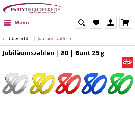
Menü
Übersicht
Jubiläumsziffern
Jubiläumszahlen | 80 | Bunt 25 g