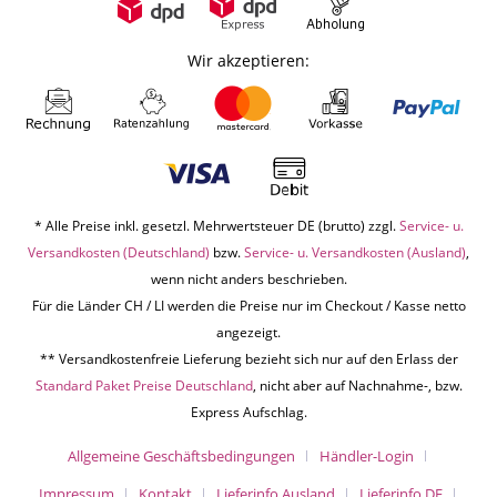
Wir akzeptieren:
* Alle Preise inkl. gesetzl. Mehrwertsteuer DE (brutto) zzgl.
Service- u.
Versandkosten (Deutschland)
bzw.
Service- u. Versandkosten (Ausland)
,
wenn nicht anders beschrieben.
Für die Länder CH / LI werden die Preise nur im Checkout / Kasse netto
angezeigt.
** Versandkostenfreie Lieferung bezieht sich nur auf den Erlass der
Standard Paket Preise Deutschland
, nicht aber auf Nachnahme-, bzw.
Express Aufschlag.
Allgemeine Geschäftsbedingungen
Händler-Login
Impressum
Kontakt
Lieferinfo Ausland
Lieferinfo DE