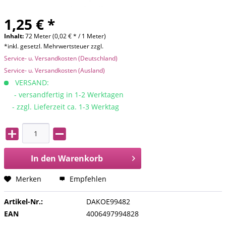
1,25 € *
Inhalt:
72 Meter (0,02 € * / 1 Meter)
*inkl. gesetzl. Mehrwertsteuer zzgl.
Service- u. Versandkosten (Deutschland)
Service- u. Versandkosten (Ausland)
VERSAND:
- versandfertig in 1-2 Werktagen
- zzgl. Lieferzeit ca. 1-3 Werktag
In den
Warenkorb
Merken
Empfehlen
Artikel-Nr.:
DAKOE99482
EAN
4006497994828