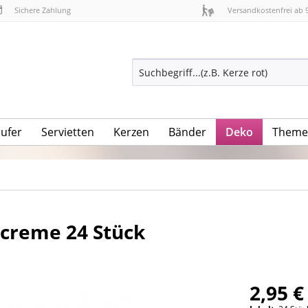
Sichere Zahlung
Versandkostenfrei ab 
äufer
Servietten
Kerzen
Bänder
Deko
Theme
 creme 24 Stück
2,95 €