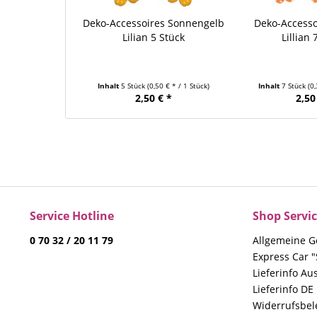
Deko-Accessoires Sonnengelb
Deko-Access
Lilian 5 Stück
Lillian 
Inhalt
5 Stück
(0,50 € * / 1 Stück)
Inhalt
7 Stück
(0
2,50 € *
2,50
Service Hotline
Shop Servi
0 70 32 / 20 11 79
Allgemeine G
Express Car "
Lieferinfo Au
Lieferinfo DE
Widerrufsbe