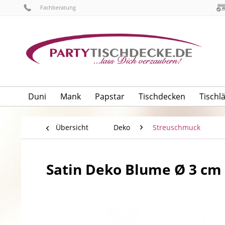
Fachberatung
Duni
Mank
Papstar
Tischdecken
Tischl
Übersicht
Deko
Streuschmuck
Satin Deko Blume Ø 3 cm