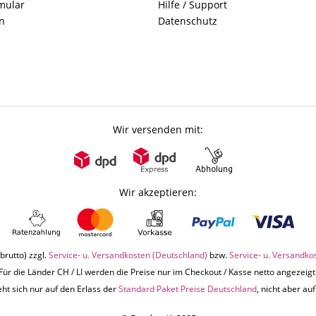
mular
Hilfe / Support
n
Datenschutz
Wir versenden mit:
Wir akzeptieren:
brutto) zzgl.
Service- u. Versandkosten (Deutschland)
bzw.
Service- u. Versandko
Für die Länder CH / LI werden die Preise nur im Checkout / Kasse netto angezeigt
ht sich nur auf den Erlass der
Standard Paket Preise Deutschland
, nicht aber a