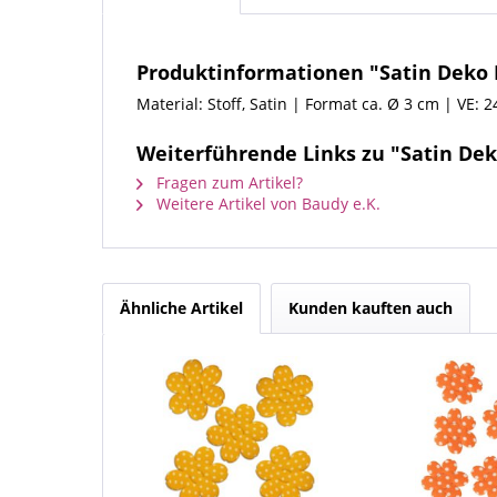
Produktinformationen "Satin Deko 
Material: Stoff, Satin | Format ca. Ø 3 cm | VE: 
Weiterführende Links zu "Satin De
Fragen zum Artikel?
Weitere Artikel von Baudy e.K.
Ähnliche Artikel
Kunden kauften auch