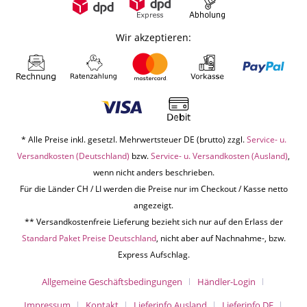
Wir akzeptieren:
* Alle Preise inkl. gesetzl. Mehrwertsteuer DE (brutto) zzgl.
Service- u.
Versandkosten (Deutschland)
bzw.
Service- u. Versandkosten (Ausland)
,
wenn nicht anders beschrieben.
Für die Länder CH / LI werden die Preise nur im Checkout / Kasse netto
angezeigt.
** Versandkostenfreie Lieferung bezieht sich nur auf den Erlass der
Standard Paket Preise Deutschland
, nicht aber auf Nachnahme-, bzw.
Express Aufschlag.
Allgemeine Geschäftsbedingungen
Händler-Login
Impressum
Kontakt
Lieferinfo Ausland
Lieferinfo DE