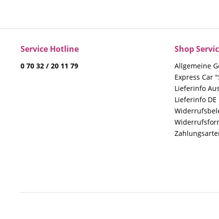
Service Hotline
Shop Servi
0 70 32 / 20 11 79
Allgemeine G
Express Car "
Lieferinfo Au
Lieferinfo DE
Widerrufsbe
Widerrufsfor
Zahlungsarte