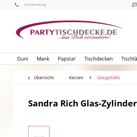
Fachberatung
Duni
Mank
Papstar
Tischdecken
Tischl
Übersicht
Kerzen
Glasgefäße
Sandra Rich Glas-Zylinder