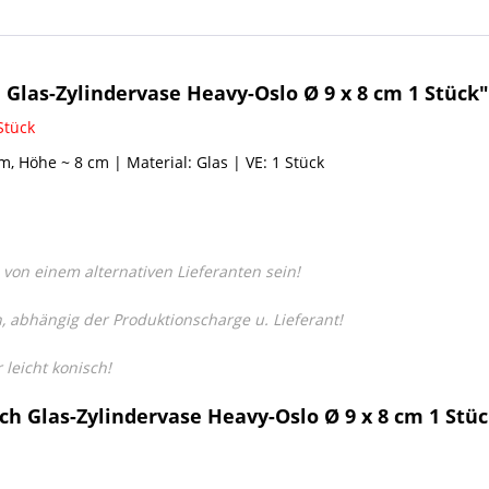
Glas-Zylindervase Heavy-Oslo Ø 9 x 8 cm 1 Stück"
Stück
, Höhe ~ 8 cm | Material: Glas | VE: 1 Stück
 von einem alternativen Lieferanten sein!
, abhängig der Produktionscharge u. Lieferant!
leicht konisch!
ch Glas-Zylindervase Heavy-Oslo Ø 9 x 8 cm 1 Stü