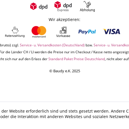
Wir akzeptieren:
brutto) zzgl.
Service- u. Versandkosten (Deutschland)
bzw.
Service- u. Versandko
Für die Länder CH / LI werden die Preise nur im Checkout / Kasse netto angezeigt
ht sich nur auf den Erlass der
Standard Paket Preise Deutschland
, nicht aber a
© Baudy e.K. 2025
 der Website erforderlich sind und stets gesetzt werden. Andere C
der die Interaktion mit anderen Websites und sozialen Netzwerke
n