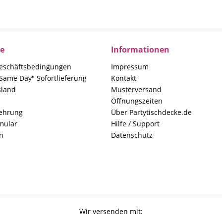
ce
Informationen
eschäftsbedingungen
Impressum
Same Day" Sofortlieferung
Kontakt
sland
Musterversand
Öffnungszeiten
lehrung
Über Partytischdecke.de
mular
Hilfe / Support
n
Datenschutz
Wir versenden mit: