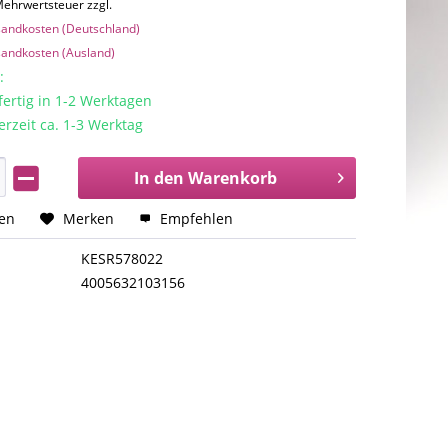
 Mehrwertsteuer zzgl.
rsandkosten (Deutschland)
rsandkosten (Ausland)
:
rtig in 1-2 Werktagen
erzeit ca. 1-3 Werktag
In den
Warenkorb
hen
Merken
Empfehlen
KESR578022
4005632103156