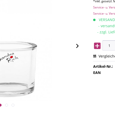
*inkl. gesetzl.
Service- u. Ve
Service- u. Ve
VERSAND
- versandfe
- zzgl. Lief
Vergleic
Artikel-Nr.:
EAN