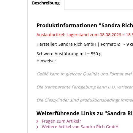
Beschreibung
Produktinformationen "Sandra Rich 
Auslaufartikel: Lagerstand zum 08.08.2026 = 18 
Hersteller: Sandra Rich GmbH | Format: Ø ~ 9 cm
Schwere Ausführung mit ~ 550 g
Hinweise:
Gefäß kann in gleicher Qualität und Format evtl.
Die transparente Farbgebung kann u.U. varieren
Die Glaszylinder sind produktionsbedingt immer 
Weiterführende Links zu "Sandra Ri
Fragen zum Artikel?
Weitere Artikel von Sandra Rich GmbH