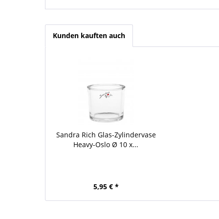
Kunden kauften auch
Sandra Rich Glas-Zylindervase
Heavy-Oslo Ø 10 x...
5,95 € *