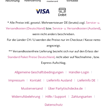
* Alle Preise inkl. gesetzl. Mehrwertsteuer DE (brutto) zzgl.
Service- u.
Versandkosten (Deutschland)
bzw.
Service- u. Versandkosten (Ausland)
,
wenn nicht anders beschrieben.
Für die Länder CH / LI werden die Preise nur im Checkout / Kasse netto
angezeigt.
** Versandkostenfreie Lieferung bezieht sich nur auf den Erlass der
Standard Paket Preise Deutschland
, nicht aber auf Nachnahme-, bzw.
Express Aufschlag.
Allgemeine Geschäftsbedingungen
Händler-Login
Impressum
Kontakt
Lieferinfo Ausland
Lieferinfo DE
Musterversand
Über Partytischdecke.de
Widerrufsbelehrung
Hilfe / Support
Zahlungsarten
Datenschutz