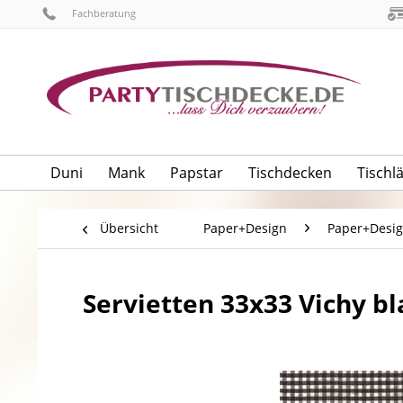
Fachberatung
Duni
Mank
Papstar
Tischdecken
Tischl
Übersicht
Paper+Design
Paper+Desig
Servietten 33x33 Vichy bl