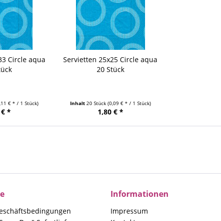
33 Circle aqua
Servietten 25x25 Circle aqua
tück
20 Stück
,11 € * / 1 Stück)
Inhalt
20 Stück
(0,09 € * / 1 Stück)
 € *
1,80 € *
ce
Informationen
eschäftsbedingungen
Impressum