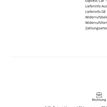
Express Car "
Lieferinfo Au
Lieferinfo DE
Widerrufsbe
Widerrufsfor
Zahlungsarte