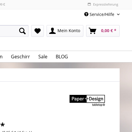
99 €
Expresslieferung
Service/Hilfe
Mein Konto
0,00 € *
n
Geschirr
Sale
BLOG
 *