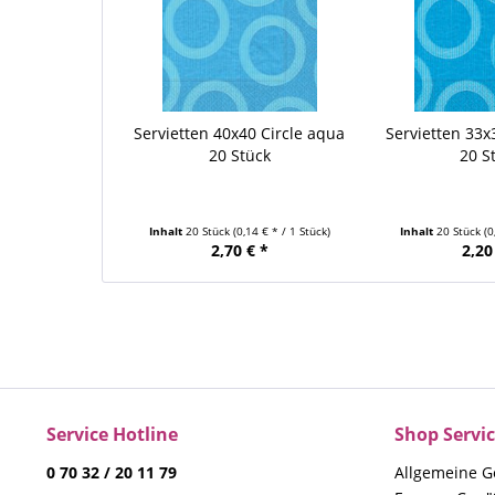
Servietten 40x40 Circle aqua
Servietten 33x
20 Stück
20 S
Inhalt
20 Stück
(0,14 € * / 1 Stück)
Inhalt
20 Stück
(0
2,70 € *
2,20
Service Hotline
Shop Servi
0 70 32 / 20 11 79
Allgemeine G