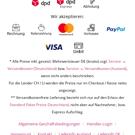
Wir akzeptieren:
* Alle Preise inkl. gesetzl. Mehrwertsteuer DE (brutto) zzgl.
Service- u.
Versandkosten (Deutschland)
bzw.
Service- u. Versandkosten (Ausland)
,
wenn nicht anders beschrieben.
Für die Länder CH / LI werden die Preise nur im Checkout / Kasse netto
angezeigt.
** Versandkostenfreie Lieferung bezieht sich nur auf den Erlass der
Standard Paket Preise Deutschland
, nicht aber auf Nachnahme-, bzw.
Express Aufschlag.
Allgemeine Geschäftsbedingungen
Händler-Login
Impressum
Kontakt
Lieferinfo Ausland
Lieferinfo DE