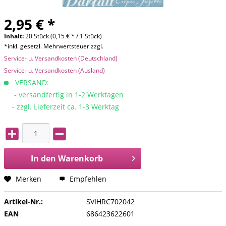
2,95 € *
Inhalt:
20 Stück (0,15 € * / 1 Stück)
*inkl. gesetzl. Mehrwertsteuer zzgl.
Service- u. Versandkosten (Deutschland)
Service- u. Versandkosten (Ausland)
VERSAND:
- versandfertig in 1-2 Werktagen
- zzgl. Lieferzeit ca. 1-3 Werktag
In den
Warenkorb
Merken
Empfehlen
Artikel-Nr.:
SVIHRC702042
EAN
686423622601