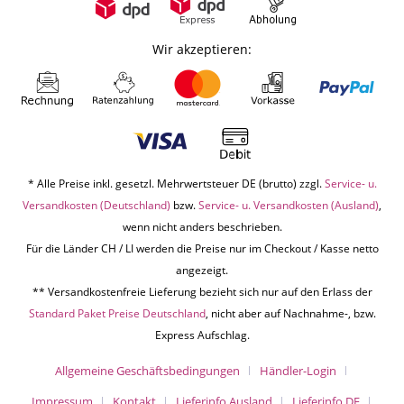
Wir akzeptieren:
* Alle Preise inkl. gesetzl. Mehrwertsteuer DE (brutto) zzgl.
Service- u.
Versandkosten (Deutschland)
bzw.
Service- u. Versandkosten (Ausland)
,
wenn nicht anders beschrieben.
Für die Länder CH / LI werden die Preise nur im Checkout / Kasse netto
angezeigt.
** Versandkostenfreie Lieferung bezieht sich nur auf den Erlass der
Standard Paket Preise Deutschland
, nicht aber auf Nachnahme-, bzw.
Express Aufschlag.
Allgemeine Geschäftsbedingungen
Händler-Login
Impressum
Kontakt
Lieferinfo Ausland
Lieferinfo DE