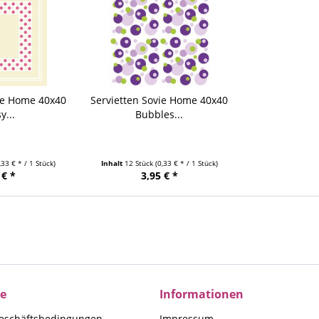
ie Home 40x40
Servietten Sovie Home 40x40
y...
Bubbles...
,33 € * / 1 Stück)
Inhalt
12 Stück
(0,33 € * / 1 Stück)
 € *
3,95 € *
ce
Informationen
eschäftsbedingungen
Impressum