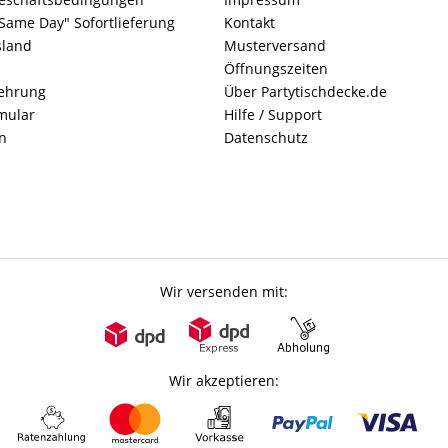
Same Day" Sofortlieferung
Kontakt
sland
Musterversand
Öffnungszeiten
lehrung
Über Partytischdecke.de
mular
Hilfe / Support
n
Datenschutz
Wir versenden mit:
Wir akzeptieren: