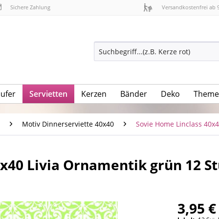
Sichere Zahlung
Versandkostenfrei ab 
äufer
Servietten
Kerzen
Bänder
Deko
Theme
Motiv Dinnerserviette 40x40
Sovie Home Linclass 40x
x40 Livia Ornamentik grün 12 S
3,95 €