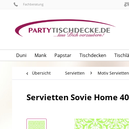
Fachberatung
Duni
Mank
Papstar
Tischdecken
Tischl
Übersicht
Servietten
Motiv Servietten
Servietten Sovie Home 40