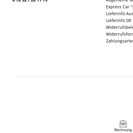
Express Car "
Lieferinfo Au
Lieferinfo DE
Widerrufsbe
Widerrufsfor
Zahlungsarte