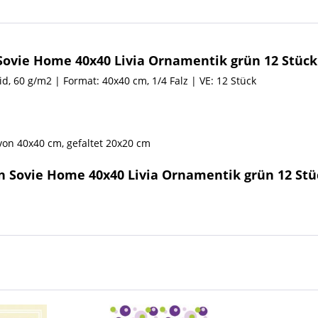
Sovie Home 40x40 Livia Ornamentik grün 12 Stück
aid, 60 g/m2 | Format: 40x40 cm, 1/4 Falz | VE: 12 Stück
 von 40x40 cm, gefaltet 20x20 cm
n Sovie Home 40x40 Livia Ornamentik grün 12 Stü