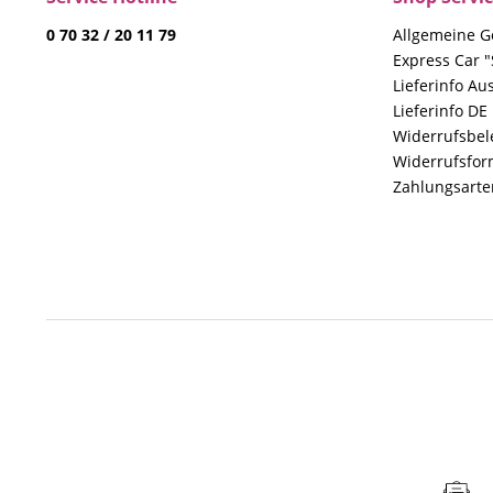
0 70 32 / 20 11 79
Allgemeine G
Express Car "
Lieferinfo Au
Lieferinfo DE
Widerrufsbe
Widerrufsfor
Zahlungsarte