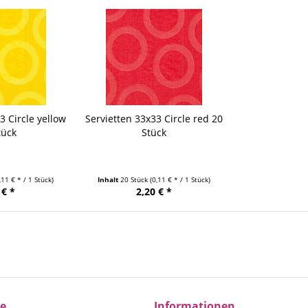
3 Circle yellow
Servietten 33x33 Circle red 20
tück
Stück
,11 € * / 1 Stück)
Inhalt
20 Stück
(0,11 € * / 1 Stück)
 € *
2,20 € *
ce
Informationen