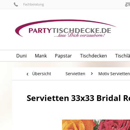
Fachberatung
Duni
Mank
Papstar
Tischdecken
Tischl
Übersicht
Servietten
Motiv Servietten
Servietten 33x33 Bridal R