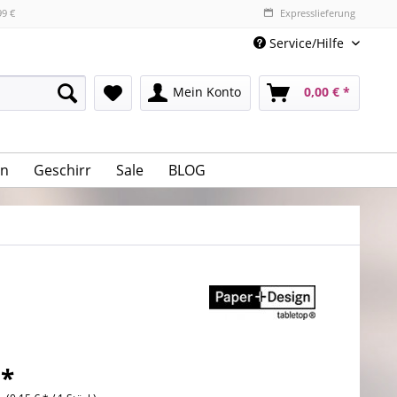
99 €
Expresslieferung
Service/Hilfe
Mein Konto
0,00 € *
n
Geschirr
Sale
BLOG
 *