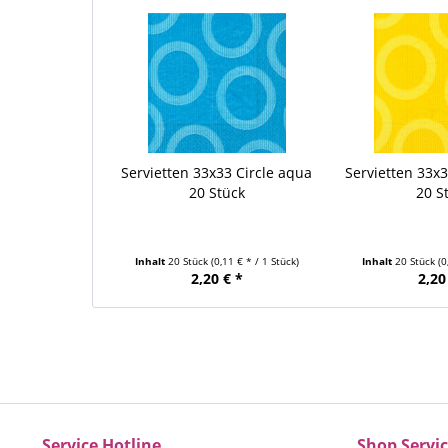
Servietten 33x33 Circle aqua
Servietten 33x3
20 Stück
20 S
Inhalt
20 Stück
(0,11 € * / 1 Stück)
Inhalt
20 Stück
(0
2,20 € *
2,20
Service Hotline
Shop Servi