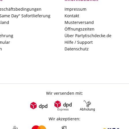
eschäftsbedingungen
Impressum
Same Day" Sofortlieferung
Kontakt
sland
Musterversand
Öffnungszeiten
lehrung
Über Partytischdecke.de
mular
Hilfe / Support
n
Datenschutz
Wir versenden mit:
Wir akzeptieren: