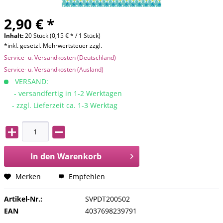
2,90 € *
Inhalt:
20 Stück (0,15 € * / 1 Stück)
*inkl. gesetzl. Mehrwertsteuer zzgl.
Service- u. Versandkosten (Deutschland)
Service- u. Versandkosten (Ausland)
VERSAND:
- versandfertig in 1-2 Werktagen
- zzgl. Lieferzeit ca. 1-3 Werktag
In den
Warenkorb
Merken
Empfehlen
Artikel-Nr.:
SVPDT200502
EAN
4037698239791