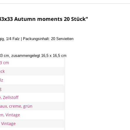
 33x33 Autumn moments 20 Stück"
ig, 1/4 Falz | Packungsinhalt: 20 Servietten
x 33 cm, zusammengelegt 16,5 x 16,5 cm
33 cm
ück
lz
g
, Zellstoff
aux, creme, grün
n, Vintage
, Vintage