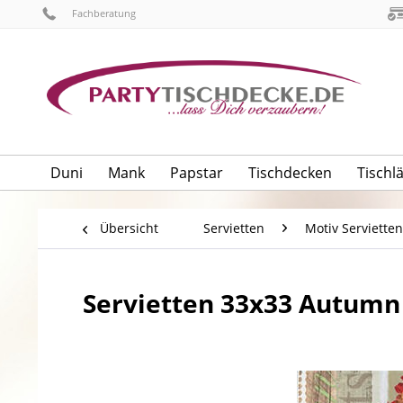
Fachberatung
Duni
Mank
Papstar
Tischdecken
Tischl
Übersicht
Servietten
Motiv Servietten
Servietten 33x33 Autumn