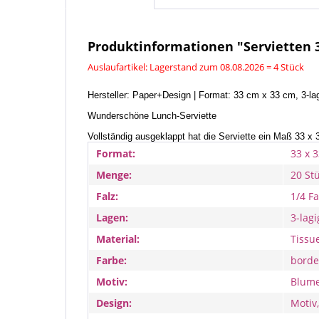
Produktinformationen "Servietten
Auslaufartikel: Lagerstand zum 08.08.2026 = 4 Stück
Hersteller: Paper+Design | Format: 33 cm x 33 cm, 3-lag
Wunderschöne Lunch-Serviette
Vollständig ausgeklappt hat die Serviette ein Maß 33 
Format:
33 x 
Menge:
20 St
Falz:
1/4 Fa
Lagen:
3-lagi
Material:
Tissue
Farbe:
borde
Motiv:
Blume
Design:
Motiv