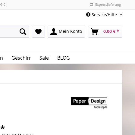
99 €
Expresslieferung
Service/Hilfe
Mein Konto
0,00 € *
n
Geschirr
Sale
BLOG
 *