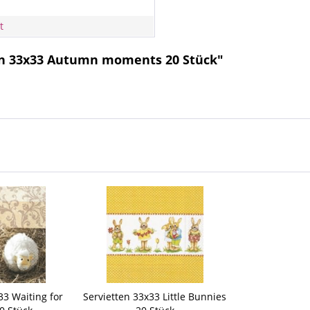
t
en 33x33 Autumn moments 20 Stück"
33 Waiting for
Servietten 33x33 Little Bunnies