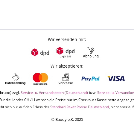
Wir versenden mit:
Wir akzeptieren:
brutto) zzgl.
Service- u. Versandkosten (Deutschland)
bzw.
Service- u. Versandko
Für die Länder CH / LI werden die Preise nur im Checkout / Kasse netto angezeigt
ht sich nur auf den Erlass der
Standard Paket Preise Deutschland
, nicht aber a
© Baudy e.K. 2025