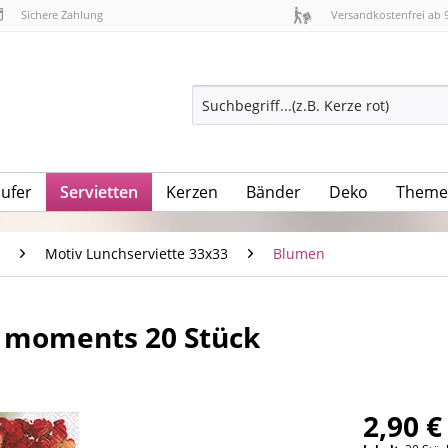
Sichere Zahlung
Versandkostenfrei ab 
äufer
Servietten
Kerzen
Bänder
Deko
Theme
Motiv Lunchserviette 33x33
Blumen
 moments 20 Stück
2,90 €