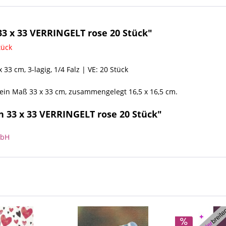
3 x 33 VERRINGELT rose 20 Stück"
tück
x 33 cm, 3-lagig, 1/4 Falz | VE: 20 Stück
 ein Maß 33 x 33 cm, zusammengelegt 16,5 x 16,5 cm.
n 33 x 33 VERRINGELT rose 20 Stück"
mbH