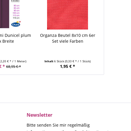
ni Dunicel plum
Organza Beutel 8x10 cm 6er
x Breite
Set viele Farben
(2,20 € * / 1 Meter)
Inhalt
6 Stück
(0,33 € * / 1 Stück)
€ *
1,95 € *
68,95 € *
Newsletter
Bitte senden Sie mir regelmäßig