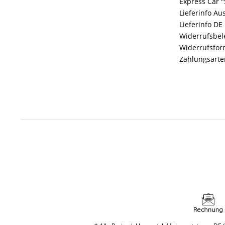
Express Car "
Lieferinfo Au
Lieferinfo DE
Widerrufsbe
Widerrufsfor
Zahlungsarte