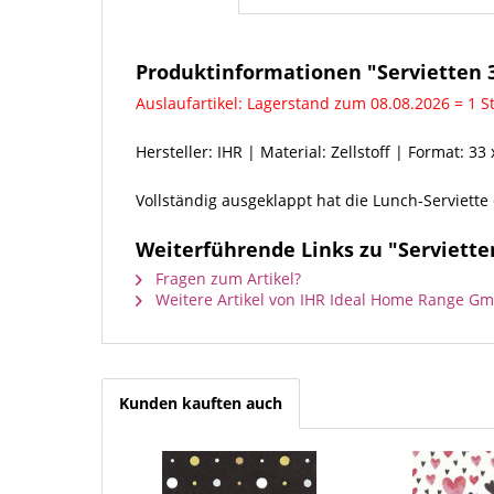
Produktinformationen "Servietten 3
Auslaufartikel: Lagerstand zum 08.08.2026 = 1 S
Hersteller: IHR | Material: Zellstoff | Format: 33 
Vollständig ausgeklappt hat die Lunch-Serviette
Weiterführende Links zu "Serviette
Fragen zum Artikel?
Weitere Artikel von IHR Ideal Home Range G
Kunden kauften auch