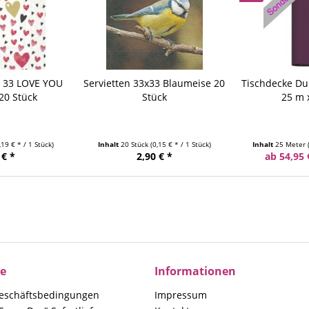
x 33 LOVE YOU
Servietten 33x33 Blaumeise 20
Tischdecke Du
20 Stück
Stück
25 m 
,19 € * / 1 Stück)
Inhalt
20 Stück
(0,15 € * / 1 Stück)
Inhalt
25 Meter
 € *
2,90 € *
ab 54,95 
ce
Informationen
eschäftsbedingungen
Impressum