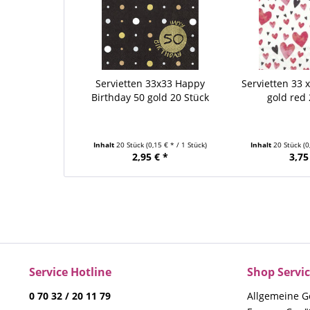
Servietten 33x33 Happy
Servietten 33 
Birthday 50 gold 20 Stück
gold red 
Inhalt
20 Stück
(0,15 € * / 1 Stück)
Inhalt
20 Stück
(0
2,95 € *
3,75
Service Hotline
Shop Servi
0 70 32 / 20 11 79
Allgemeine G