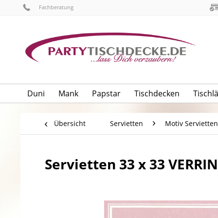
Fachberatung
Duni
Mank
Papstar
Tischdecken
Tischl
Übersicht
Servietten
Motiv Servietten
Servietten 33 x 33 VERRI