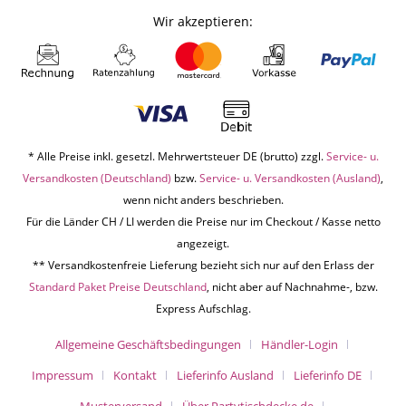
Wir akzeptieren:
* Alle Preise inkl. gesetzl. Mehrwertsteuer DE (brutto) zzgl.
Service- u.
Versandkosten (Deutschland)
bzw.
Service- u. Versandkosten (Ausland)
,
wenn nicht anders beschrieben.
Für die Länder CH / LI werden die Preise nur im Checkout / Kasse netto
angezeigt.
** Versandkostenfreie Lieferung bezieht sich nur auf den Erlass der
Standard Paket Preise Deutschland
, nicht aber auf Nachnahme-, bzw.
Express Aufschlag.
Allgemeine Geschäftsbedingungen
Händler-Login
Impressum
Kontakt
Lieferinfo Ausland
Lieferinfo DE
Musterversand
Über Partytischdecke.de