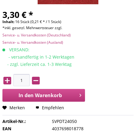
3,30 € *
Inhalt:
16 Stück (0,21 € * / 1 Stück)
*inkl. gesetzl. Mehrwertsteuer zzgl.
Service- u. Versandkosten (Deutschland)
Service- u. Versandkosten (Ausland)
VERSAND:
- versandfertig in 1-2 Werktagen
- zzgl. Lieferzeit ca. 1-3 Werktag
In den
Warenkorb
Merken
Empfehlen
Artikel-Nr.:
SVPDT24050
EAN
4037698018778