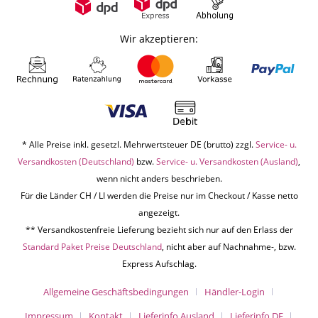
Wir akzeptieren:
* Alle Preise inkl. gesetzl. Mehrwertsteuer DE (brutto) zzgl.
Service- u.
Versandkosten (Deutschland)
bzw.
Service- u. Versandkosten (Ausland)
,
wenn nicht anders beschrieben.
Für die Länder CH / LI werden die Preise nur im Checkout / Kasse netto
angezeigt.
** Versandkostenfreie Lieferung bezieht sich nur auf den Erlass der
Standard Paket Preise Deutschland
, nicht aber auf Nachnahme-, bzw.
Express Aufschlag.
Allgemeine Geschäftsbedingungen
Händler-Login
Impressum
Kontakt
Lieferinfo Ausland
Lieferinfo DE