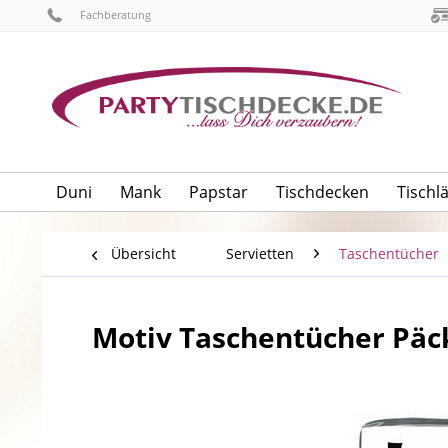
Fachberatung
Duni
Mank
Papstar
Tischdecken
Tischl
Übersicht
Servietten
Taschentücher
Motiv Taschentücher Päck