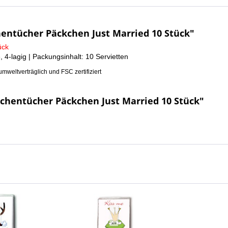
entücher Päckchen Just Married 10 Stück"
ück
e, 4-lagig | Packungsinhalt: 10 Servietten
umweltverträglich und FSC zertifiziert
chentücher Päckchen Just Married 10 Stück"