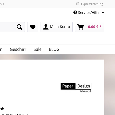
99 €
Expresslieferung
Service/Hilfe
Mein Konto
0,00 € *
n
Geschirr
Sale
BLOG
 *