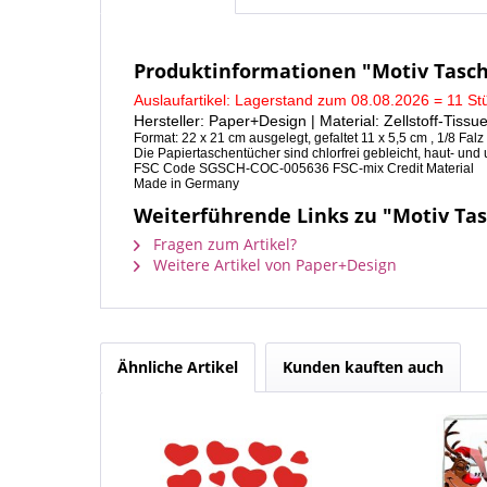
Produktinformationen "Motiv Tasch
Auslaufartikel: Lagerstand zum 08.08.2026 = 11 St
Hersteller: Paper+Design | Material: Zellstoff-Tissu
Format: 22 x 21 cm ausgelegt, gefaltet 11 x 5,5 cm , 1/8 Falz
Die Papiertaschentücher sind chlorfrei gebleicht, haut- und 
FSC Code SGSCH-COC-005636 FSC-mix Credit Material
Made in Germany
Weiterführende Links zu "Motiv Tas
Fragen zum Artikel?
Weitere Artikel von Paper+Design
Ähnliche Artikel
Kunden kauften auch