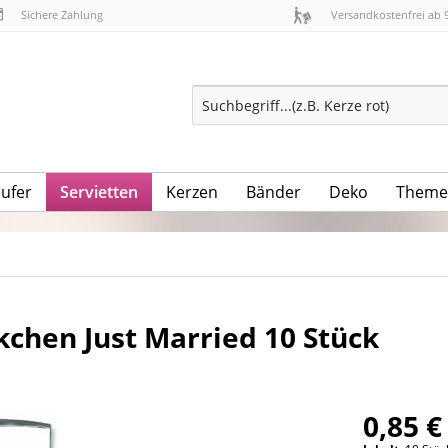
Sichere Zahlung
Versandkostenfrei ab 
äufer
Servietten
Kerzen
Bänder
Deko
Theme
chen Just Married 10 Stück
0,85 €