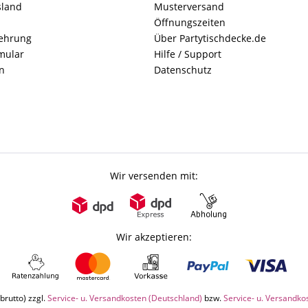
sland
Musterversand
Öffnungszeiten
lehrung
Über Partytischdecke.de
mular
Hilfe / Support
n
Datenschutz
Wir versenden mit:
Wir akzeptieren:
brutto) zzgl.
Service- u. Versandkosten (Deutschland)
bzw.
Service- u. Versandko