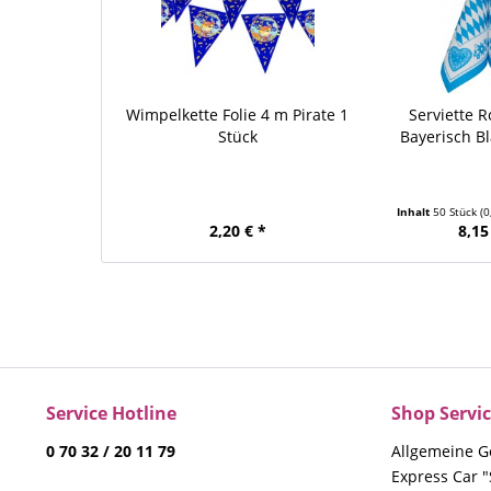
Wimpelkette Folie 4 m Pirate 1
Serviette R
Stück
Bayerisch Bl
Inhalt
50 Stück
(0
2,20 € *
8,15
Service Hotline
Shop Servi
0 70 32 / 20 11 79
Allgemeine G
Express Car "