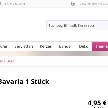
Sichere Zahlung
Versandkostenfrei ab 
äufer
Servietten
Kerzen
Bänder
Deko
Theme
aria Deko
Bavaria 1 Stück
4,95 €