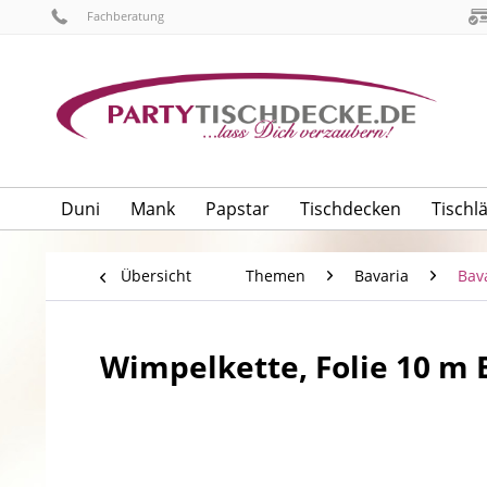
Fachberatung
Duni
Mank
Papstar
Tischdecken
Tischl
Übersicht
Themen
Bavaria
Bav
Wimpelkette, Folie 10 m 