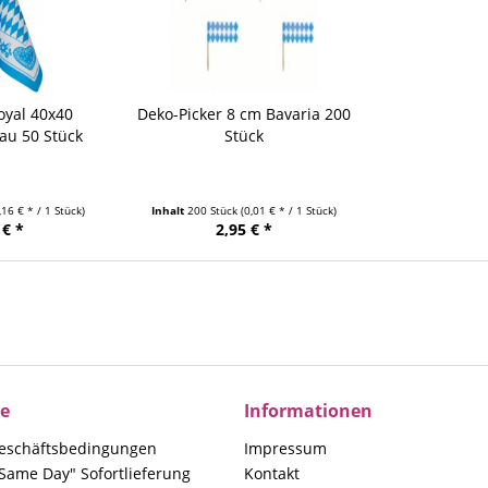
oyal 40x40
Deko-Picker 8 cm Bavaria 200
au 50 Stück
Stück
,16 € * / 1 Stück)
Inhalt
200 Stück
(0,01 € * / 1 Stück)
 € *
2,95 € *
ce
Informationen
eschäftsbedingungen
Impressum
Same Day" Sofortlieferung
Kontakt