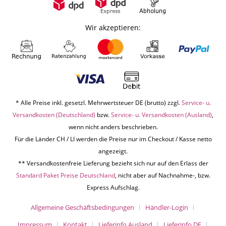
Wir akzeptieren:
* Alle Preise inkl. gesetzl. Mehrwertsteuer DE (brutto) zzgl.
Service- u.
Versandkosten (Deutschland)
bzw.
Service- u. Versandkosten (Ausland)
,
wenn nicht anders beschrieben.
Für die Länder CH / LI werden die Preise nur im Checkout / Kasse netto
angezeigt.
** Versandkostenfreie Lieferung bezieht sich nur auf den Erlass der
Standard Paket Preise Deutschland
, nicht aber auf Nachnahme-, bzw.
Express Aufschlag.
Allgemeine Geschäftsbedingungen
Händler-Login
Impressum
Kontakt
Lieferinfo Ausland
Lieferinfo DE