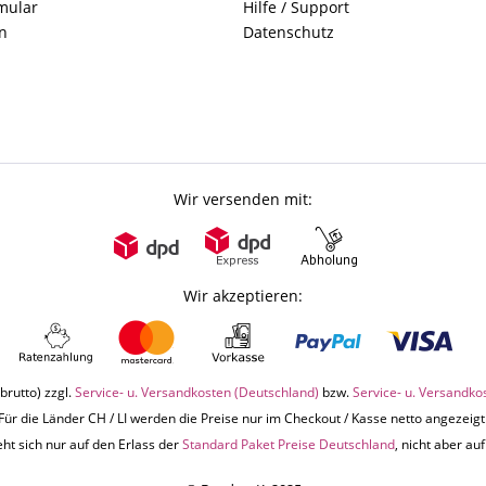
mular
Hilfe / Support
n
Datenschutz
Wir versenden mit:
Wir akzeptieren:
brutto) zzgl.
Service- u. Versandkosten (Deutschland)
bzw.
Service- u. Versandko
Für die Länder CH / LI werden die Preise nur im Checkout / Kasse netto angezeigt
ht sich nur auf den Erlass der
Standard Paket Preise Deutschland
, nicht aber a