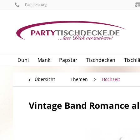
Fachberatung
Duni
Mank
Papstar
Tischdecken
Tischl
Übersicht
Themen
Hochzeit
Vintage Band Romance al