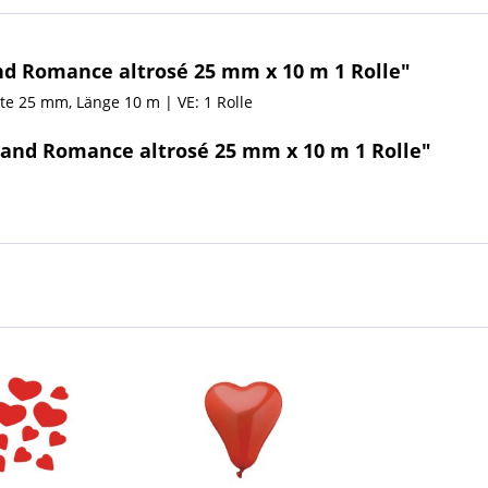
d Romance altrosé 25 mm x 10 m 1 Rolle"
ite 25 mm, Länge 10 m | VE: 1 Rolle
Band Romance altrosé 25 mm x 10 m 1 Rolle"