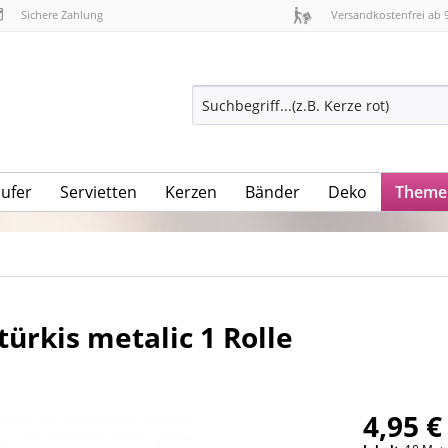
Sichere Zahlung
Versandkostenfrei ab 
äufer
Servietten
Kerzen
Bänder
Deko
Theme
ürkis metalic 1 Rolle
4,95 €