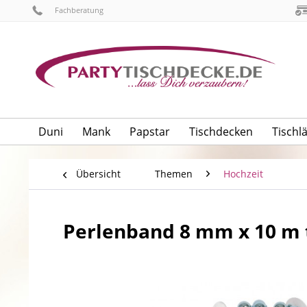
Fachberatung
Duni
Mank
Papstar
Tischdecken
Tischl
Übersicht
Themen
Hochzeit
Perlenband 8 mm x 10 m t