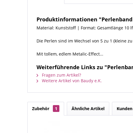
Produktinformationen "Perlenband 8
Material: Kunststoff | Format: Gesamtlänge 10 l
Die Perlen sind im Wechsel von 5 zu 1 (kleine z
Mit tollem, edlem Metalic-Effect...
Weiterführende Links zu "Perlenban
Fragen zum Artikel?
Weitere Artikel von Baudy e.K.
Zubehör
1
Ähnliche Artikel
Kunden 