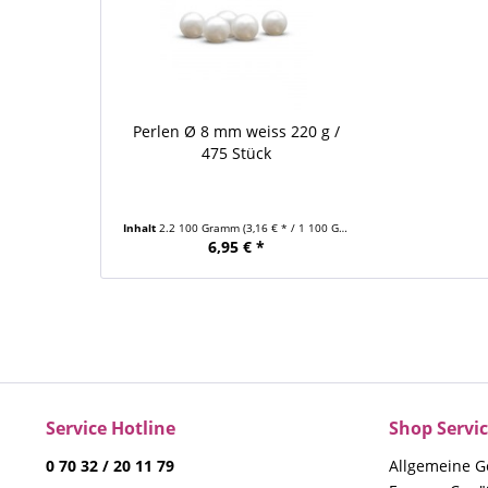
Perlen Ø 8 mm weiss 220 g /
475 Stück
Inhalt
2.2 100 Gramm
(3,16 € * / 1 100 Gramm)
6,95 € *
Service Hotline
Shop Servi
0 70 32 / 20 11 79
Allgemeine G