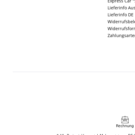
Express Car "
Lieferinfo Au
Lieferinfo DE
Widerrufsbe
Widerrufsfor
Zahlungsarte