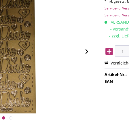
*inkl. gesetzl.
Service- u. Ve
Service- u. Ve
VERSAND
- versandfe
- zzgl. Lief
Vergleic
Artikel-Nr.:
EAN