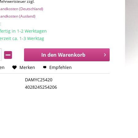
 Mehrwertsteuer zzgl.
rsandkosten (Deutschland)
rsandkosten (Ausland)
:
rtig in 1-2 Werktagen
erzeit ca. 1-3 Werktag
In den
Warenkorb
hen
Merken
Empfehlen
DAMYC25420
4028245254206