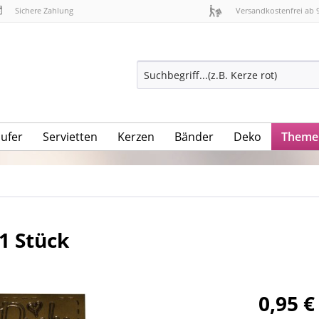
Sichere Zahlung
Versandkostenfrei ab 
äufer
Servietten
Kerzen
Bänder
Deko
Theme
1 Stück
0,95 €