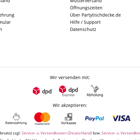
sland
Musterversand
Öffnungszeiten
lehrung
Über Partytischdecke.de
mular
Hilfe / Support
n
Datenschutz
Wir versenden mit:
Wir akzeptieren:
brutto) zzgl.
Service- u. Versandkosten (Deutschland)
bzw.
Service- u. Versandko