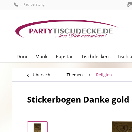
Fachberatung
Duni
Mank
Papstar
Tischdecken
Tischl
Übersicht
Themen
Religion
Stickerbogen Danke gold 