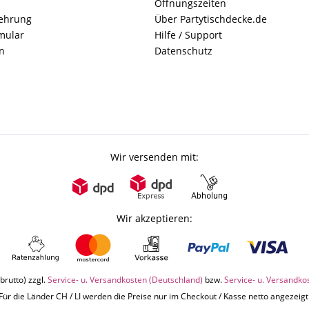
Öffnungszeiten
lehrung
Über Partytischdecke.de
mular
Hilfe / Support
n
Datenschutz
Wir versenden mit:
Wir akzeptieren:
brutto) zzgl.
Service- u. Versandkosten (Deutschland)
bzw.
Service- u. Versandko
Für die Länder CH / LI werden die Preise nur im Checkout / Kasse netto angezeigt