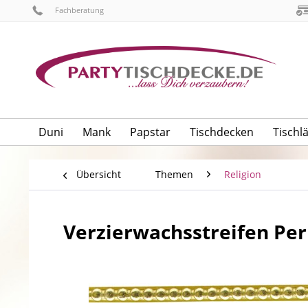
Fachberatung
Duni
Mank
Papstar
Tischdecken
Tischl
Übersicht
Themen
Religion
Verzierwachsstreifen Per