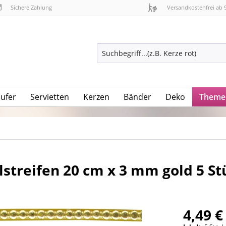
Sichere Zahlung
Versandkostenfrei ab 
äufer
Servietten
Kerzen
Bänder
Deko
Theme
lstreifen 20 cm x 3 mm gold 5 St
4,49 €