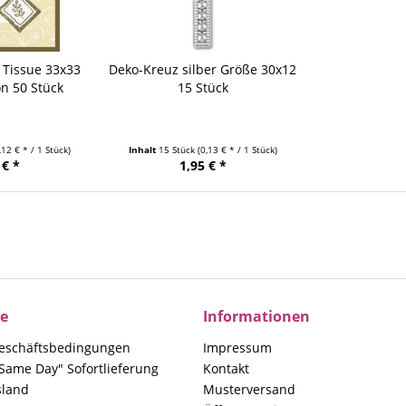
 Tissue 33x33
Deko-Kreuz silber Größe 30x12
n 50 Stück
15 Stück
,12 € * / 1 Stück)
Inhalt
15 Stück
(0,13 € * / 1 Stück)
 € *
1,95 € *
ce
Informationen
eschäftsbedingungen
Impressum
Same Day" Sofortlieferung
Kontakt
sland
Musterversand