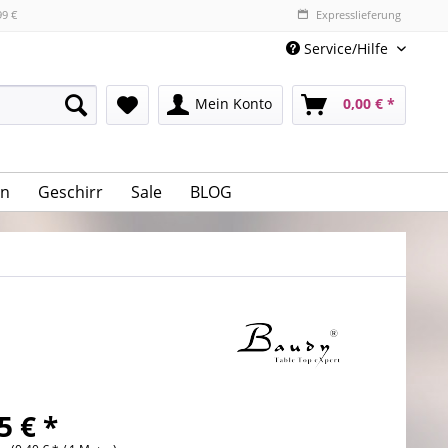
99 €
Expresslieferung
Service/Hilfe
Mein Konto
0,00 € *
n
Geschirr
Sale
BLOG
5 € *