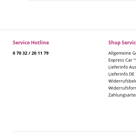
Service Hotline
Shop Servi
0 70 32 / 20 11 79
Allgemeine G
Express Car "
Lieferinfo Au
Lieferinfo DE
Widerrufsbe
Widerrufsfor
Zahlungsarte