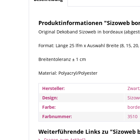
Produktinformationen "Sizoweb bord
Original Dekoband Sizoweb in bordeaux (abges
Format: Länge 25 lfm x Auswahl Breite (8, 15, 20, 
Breitentoleranz ± 1 cm
Material: Polyacryl/Polyester
Hersteller:
Zwart
Design:
Sizow
Farbe:
borde
Farbnummer:
3510
Weiterführende Links zu "Sizoweb b
Fragen zum Artikel?