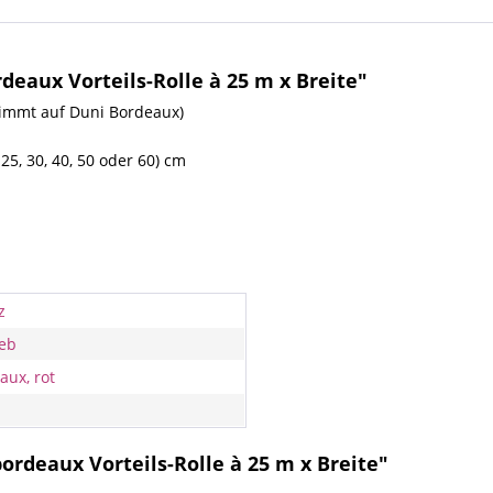
eaux Vorteils-Rolle à 25 m x Breite"
timmt auf Duni Bordeaux)
25, 30, 40, 50 oder 60) cm
z
eb
aux, rot
ordeaux Vorteils-Rolle à 25 m x Breite"