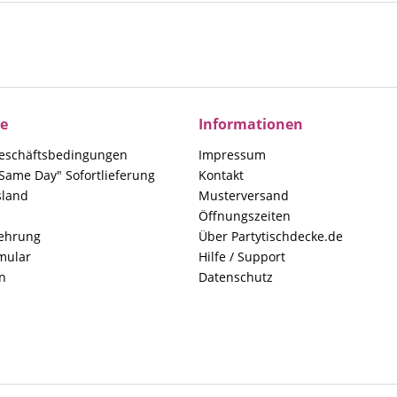
ce
Informationen
eschäftsbedingungen
Impressum
Same Day" Sofortlieferung
Kontakt
sland
Musterversand
Öffnungszeiten
lehrung
Über Partytischdecke.de
mular
Hilfe / Support
n
Datenschutz