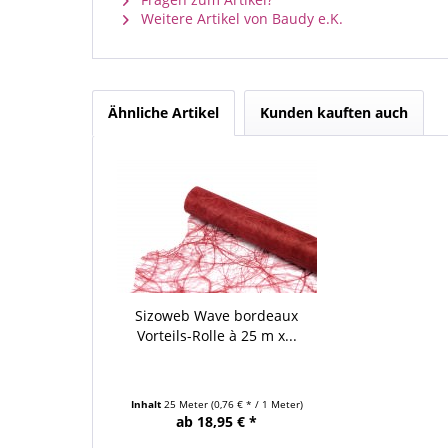
Weitere Artikel von Baudy e.K.
Ähnliche Artikel
Kunden kauften auch
Sizoweb Wave bordeaux
Vorteils-Rolle à 25 m x...
Inhalt
25 Meter
(0,76 € * / 1 Meter)
ab 18,95 € *