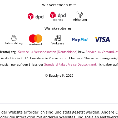
Wir versenden mit:
Wir akzeptieren:
brutto) zzgl.
Service- u. Versandkosten (Deutschland)
bzw.
Service- u. Versandko
Für die Länder CH / LI werden die Preise nur im Checkout / Kasse netto angezeigt
ht sich nur auf den Erlass der
Standard Paket Preise Deutschland
, nicht aber a
© Baudy e.K. 2025
 der Website erforderlich sind und stets gesetzt werden. Andere C
der die Interaktion mit anderen Websites und sozialen Netzwerke