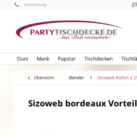
Fachberatung
Duni
Mank
Papstar
Tischdecken
Tischl
Übersicht
Bänder
Sizoweb Rollen à 
Sizoweb bordeaux Vorteils