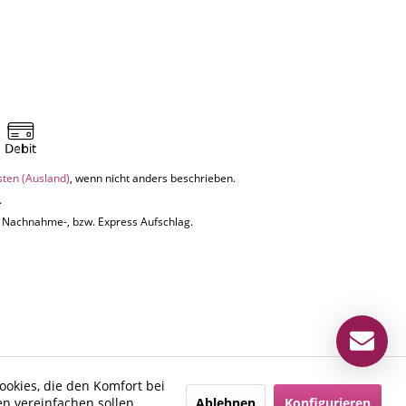
sten (Ausland)
, wenn nicht anders beschrieben.
.
uf Nachnahme-, bzw. Express Aufschlag.
ookies, die den Komfort bei
Ablehnen
Konfigurieren
n vereinfachen sollen,