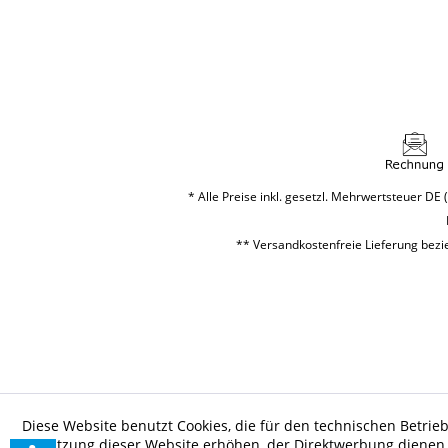
* Alle Preise inkl. gesetzl. Mehrwertsteuer DE (
** Versandkostenfreie Lieferung bezie
Diese Website benutzt Cookies, die für den technischen Betrieb
Benutzung dieser Website erhöhen, der Direktwerbung dienen o