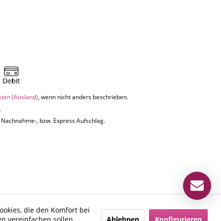
sten (Ausland)
, wenn nicht anders beschrieben.
.
uf Nachnahme-, bzw. Express Aufschlag.
ookies, die den Komfort bei
Ablehnen
Konfigurieren
n vereinfachen sollen,