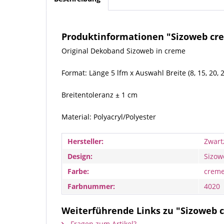
Produktinformationen "Sizoweb crem
Original Dekoband Sizoweb in creme
Format: Länge 5 lfm x Auswahl Breite (8, 15, 20, 
Breitentoleranz ± 1 cm
Material: Polyacryl/Polyester
Hersteller:
Zwart
Design:
Sizow
Farbe:
crem
Farbnummer:
4020
Weiterführende Links zu "Sizoweb c
Fragen zum Artikel?