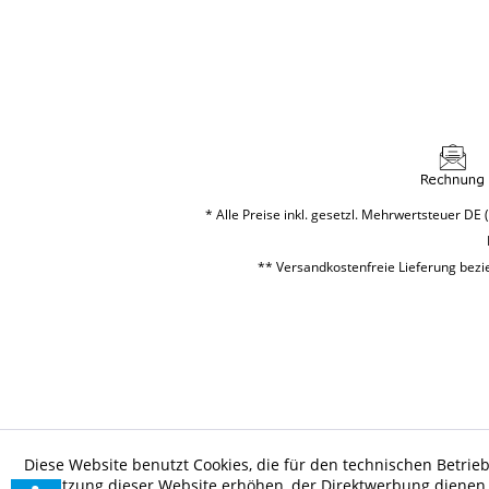
* Alle Preise inkl. gesetzl. Mehrwertsteuer DE (
** Versandkostenfreie Lieferung bezie
Diese Website benutzt Cookies, die für den technischen Betrieb
Benutzung dieser Website erhöhen, der Direktwerbung dienen o