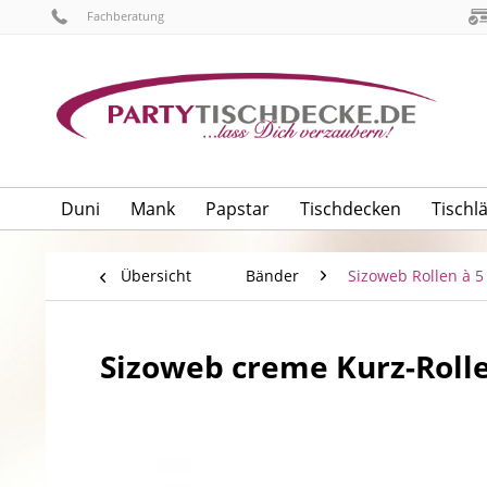
Fachberatung
Duni
Mank
Papstar
Tischdecken
Tischl
Übersicht
Bänder
Sizoweb Rollen à 5
Sizoweb creme Kurz-Rolle