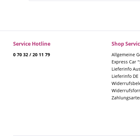
Service Hotline
Shop Servi
0 70 32 / 20 11 79
Allgemeine G
Express Car "
Lieferinfo Au
Lieferinfo DE
Widerrufsbe
Widerrufsfor
Zahlungsarte