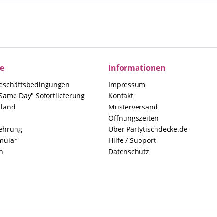
ce
Informationen
eschäftsbedingungen
Impressum
Same Day" Sofortlieferung
Kontakt
sland
Musterversand
Öffnungszeiten
lehrung
Über Partytischdecke.de
mular
Hilfe / Support
n
Datenschutz