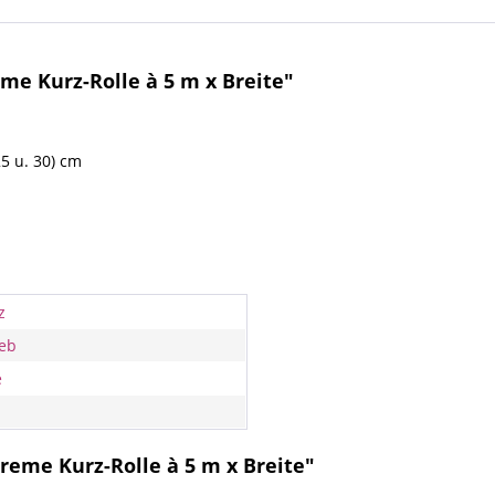
e Kurz-Rolle à 5 m x Breite"
25 u. 30) cm
z
eb
e
reme Kurz-Rolle à 5 m x Breite"