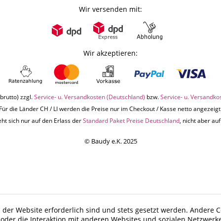
Wir versenden mit:
Wir akzeptieren:
brutto) zzgl.
Service- u. Versandkosten (Deutschland)
bzw.
Service- u. Versandko
Für die Länder CH / LI werden die Preise nur im Checkout / Kasse netto angezeigt
ht sich nur auf den Erlass der
Standard Paket Preise Deutschland
, nicht aber a
© Baudy e.K. 2025
 der Website erforderlich sind und stets gesetzt werden. Andere C
der die Interaktion mit anderen Websites und sozialen Netzwerke