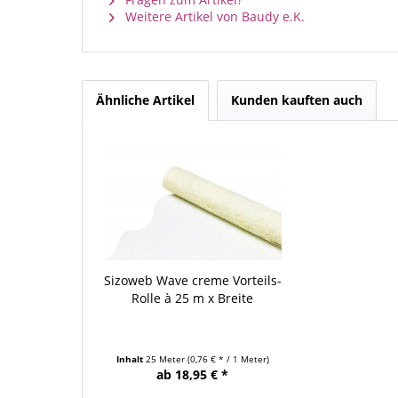
Weitere Artikel von Baudy e.K.
Ähnliche Artikel
Kunden kauften auch
Sizoweb Wave creme Vorteils-
Rolle à 25 m x Breite
Inhalt
25 Meter
(0,76 € * / 1 Meter)
ab 18,95 € *