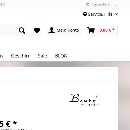
99 €
Expresslieferung
Service/Hilfe
Mein Konto
0,00 € *
n
Geschirr
Sale
BLOG
5 € *