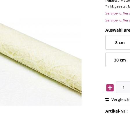
Inhalt:
5 Meter
*inkl. gesetzl.
Service- u. Ve
Service- u. Ve
Auswahl Bre
8 cm
30 cm
Vergleic
Artikel-Nr.: