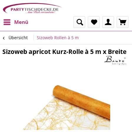
Menü
Übersicht
Sizoweb Rollen à 5 m
Sizoweb apricot Kurz-Rolle à 5 m x Breite