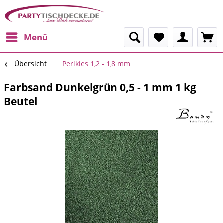
Menü
Übersicht
Perlkies 1,2 - 1,8 mm
Farbsand Dunkelgrün 0,5 - 1 mm 1 kg
Beutel