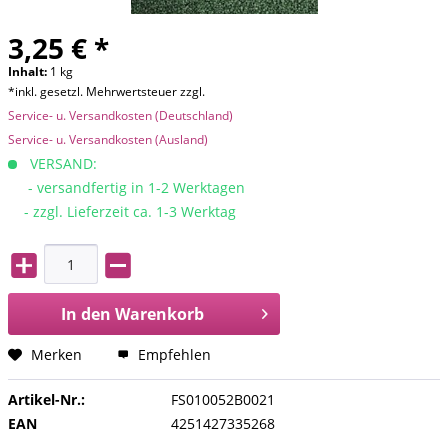
3,25 € *
Inhalt:
1 kg
*inkl. gesetzl. Mehrwertsteuer zzgl.
Service- u. Versandkosten (Deutschland)
Service- u. Versandkosten (Ausland)
VERSAND:
- versandfertig in 1-2 Werktagen
- zzgl. Lieferzeit ca. 1-3 Werktag
In den
Warenkorb
Merken
Empfehlen
Artikel-Nr.:
FS010052B0021
EAN
4251427335268