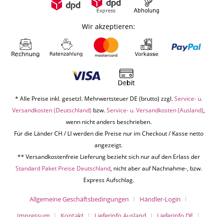
Wir akzeptieren:
* Alle Preise inkl. gesetzl. Mehrwertsteuer DE (brutto) zzgl.
Service- u.
Versandkosten (Deutschland)
bzw.
Service- u. Versandkosten (Ausland)
,
wenn nicht anders beschrieben.
Für die Länder CH / LI werden die Preise nur im Checkout / Kasse netto
angezeigt.
** Versandkostenfreie Lieferung bezieht sich nur auf den Erlass der
Standard Paket Preise Deutschland
, nicht aber auf Nachnahme-, bzw.
Express Aufschlag.
Allgemeine Geschäftsbedingungen
Händler-Login
Impressum
Kontakt
Lieferinfo Ausland
Lieferinfo DE