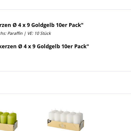
en Ø 4 x 9 Goldgelb 10er Pack"
s: Paraffin | VE: 10 Stück
rzen Ø 4 x 9 Goldgelb 10er Pack"