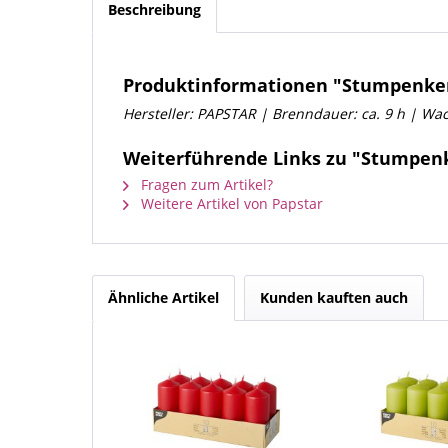
Beschreibung
Produktinformationen "Stumpenkerz
Hersteller: PAPSTAR | Brenndauer: ca. 9 h | Wach
Weiterführende Links zu "Stumpenke
Fragen zum Artikel?
Weitere Artikel von Papstar
Ähnliche Artikel
Kunden kauften auch