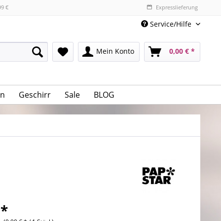
99 €
Expresslieferung
Service/Hilfe
Mein Konto
0,00 € *
n
Geschirr
Sale
BLOG
 *