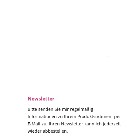
Newsletter
Bitte senden Sie mir regelmäßig
Informationen zu Ihrem Produktsortiment per
E-Mail zu. Ihren Newsletter kann ich jederzeit
wieder abbestellen.