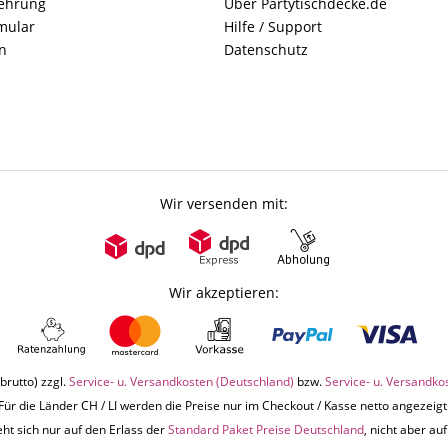
lehrung
Über Partytischdecke.de
mular
Hilfe / Support
n
Datenschutz
Wir versenden mit:
Wir akzeptieren:
brutto) zzgl.
Service- u. Versandkosten (Deutschland)
bzw.
Service- u. Versandko
Für die Länder CH / LI werden die Preise nur im Checkout / Kasse netto angezeigt
ht sich nur auf den Erlass der
Standard Paket Preise Deutschland
, nicht aber a