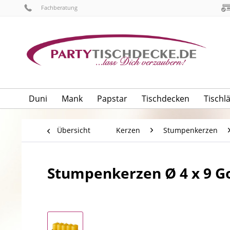
Fachberatung
Duni
Mank
Papstar
Tischdecken
Tischl
Übersicht
Kerzen
Stumpenkerzen
Stumpenkerzen Ø 4 x 9 Go