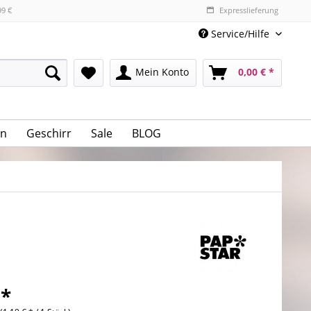
99 €
Expresslieferung
Service/Hilfe
Mein Konto
0,00 € *
n
Geschirr
Sale
BLOG
 *