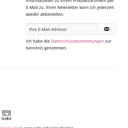
Informationen zu Ihrem Produktsortiment per
E-Mail zu. Ihren Newsletter kann ich jederzeit
wieder abbestellen.
Ich habe die
Datenschutzbestimmungen
zur
Kenntnis genommen.
sten (Ausland)
, wenn nicht anders beschrieben.