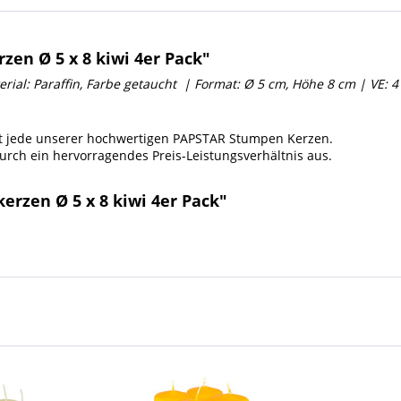
en Ø 5 x 8 kiwi 4er Pack"
erial: Paraffin, Farbe getaucht | Format: Ø 5 cm, Höhe 8 cm
| VE: 4
t jede unserer hochwertigen PAPSTAR Stumpen Kerzen.
urch ein hervorragendes Preis-Leistungsverhältnis aus.
rzen Ø 5 x 8 kiwi 4er Pack"