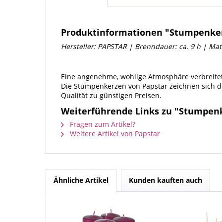
Produktinformationen "Stumpenkerz
Hersteller: PAPSTAR | Brenndauer: ca. 9 h | Mat
Eine angenehme, wohlige Atmosphäre verbreite
Die Stumpenkerzen von Papstar zeichnen sich d
Qualität zu günstigen Preisen.
Weiterführende Links zu "Stumpenke
Fragen zum Artikel?
Weitere Artikel von Papstar
Ähnliche Artikel
Kunden kauften auch