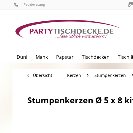
Fachberatung
Duni
Mank
Papstar
Tischdecken
Tischl
Übersicht
Kerzen
Stumpenkerzen
Stumpenkerzen Ø 5 x 8 ki