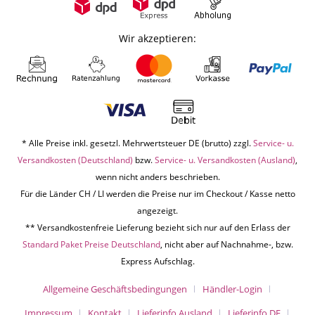
Wir akzeptieren:
* Alle Preise inkl. gesetzl. Mehrwertsteuer DE (brutto) zzgl.
Service- u.
Versandkosten (Deutschland)
bzw.
Service- u. Versandkosten (Ausland)
,
wenn nicht anders beschrieben.
Für die Länder CH / LI werden die Preise nur im Checkout / Kasse netto
angezeigt.
** Versandkostenfreie Lieferung bezieht sich nur auf den Erlass der
Standard Paket Preise Deutschland
, nicht aber auf Nachnahme-, bzw.
Express Aufschlag.
Allgemeine Geschäftsbedingungen
Händler-Login
Impressum
Kontakt
Lieferinfo Ausland
Lieferinfo DE