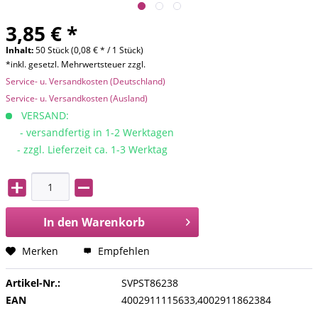
3,85 € *
Inhalt:
50 Stück (0,08 € * / 1 Stück)
*inkl. gesetzl. Mehrwertsteuer zzgl.
Service- u. Versandkosten (Deutschland)
Service- u. Versandkosten (Ausland)
VERSAND:
- versandfertig in 1-2 Werktagen
- zzgl. Lieferzeit ca. 1-3 Werktag
In den
Warenkorb
Merken
Empfehlen
Artikel-Nr.:
SVPST86238
EAN
4002911115633,4002911862384