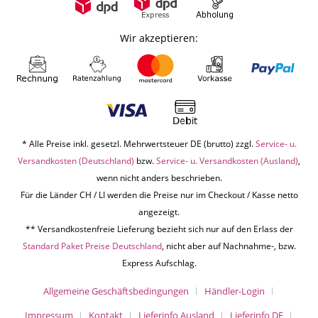
Wir akzeptieren:
* Alle Preise inkl. gesetzl. Mehrwertsteuer DE (brutto) zzgl.
Service- u.
Versandkosten (Deutschland)
bzw.
Service- u. Versandkosten (Ausland)
,
wenn nicht anders beschrieben.
Für die Länder CH / LI werden die Preise nur im Checkout / Kasse netto
angezeigt.
** Versandkostenfreie Lieferung bezieht sich nur auf den Erlass der
Standard Paket Preise Deutschland
, nicht aber auf Nachnahme-, bzw.
Express Aufschlag.
Allgemeine Geschäftsbedingungen
Händler-Login
Impressum
Kontakt
Lieferinfo Ausland
Lieferinfo DE