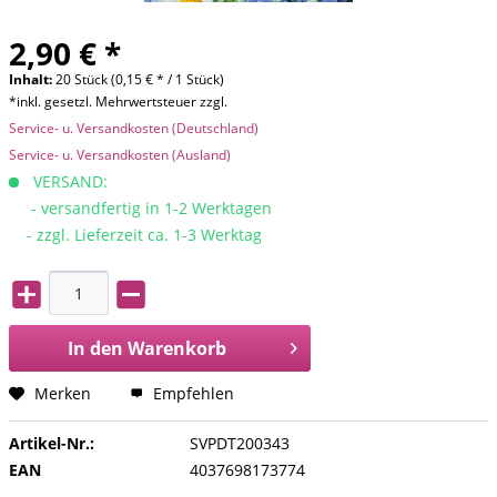
2,90 € *
Inhalt:
20 Stück (0,15 € * / 1 Stück)
*inkl. gesetzl. Mehrwertsteuer zzgl.
Service- u. Versandkosten (Deutschland)
Service- u. Versandkosten (Ausland)
VERSAND:
- versandfertig in 1-2 Werktagen
- zzgl. Lieferzeit ca. 1-3 Werktag
In den
Warenkorb
Merken
Empfehlen
Artikel-Nr.:
SVPDT200343
EAN
4037698173774