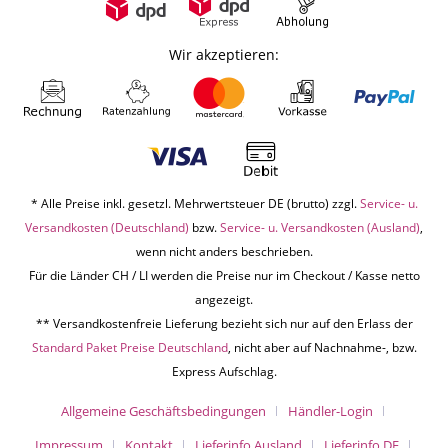
Wir akzeptieren:
* Alle Preise inkl. gesetzl. Mehrwertsteuer DE (brutto) zzgl.
Service- u.
Versandkosten (Deutschland)
bzw.
Service- u. Versandkosten (Ausland)
,
wenn nicht anders beschrieben.
Für die Länder CH / LI werden die Preise nur im Checkout / Kasse netto
angezeigt.
** Versandkostenfreie Lieferung bezieht sich nur auf den Erlass der
Standard Paket Preise Deutschland
, nicht aber auf Nachnahme-, bzw.
Express Aufschlag.
Allgemeine Geschäftsbedingungen
Händler-Login
Impressum
Kontakt
Lieferinfo Ausland
Lieferinfo DE