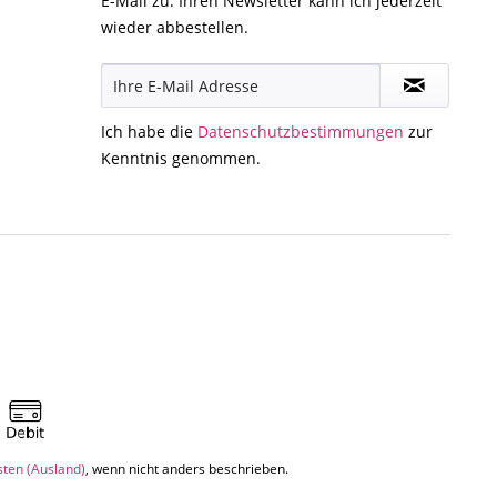
E-Mail zu. Ihren Newsletter kann ich jederzeit
wieder abbestellen.
Ich habe die
Datenschutzbestimmungen
zur
Kenntnis genommen.
sten (Ausland)
, wenn nicht anders beschrieben.
.