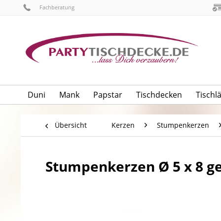
Fachberatung
Duni
Mank
Papstar
Tischdecken
Tischl
Übersicht
Kerzen
Stumpenkerzen
Stumpenkerzen Ø 5 x 8 ge