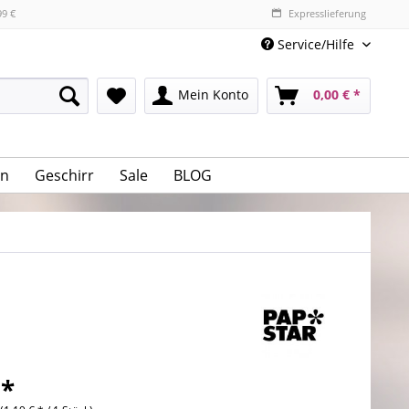
99 €
Expresslieferung
Service/Hilfe
Mein Konto
0,00 € *
n
Geschirr
Sale
BLOG
 *