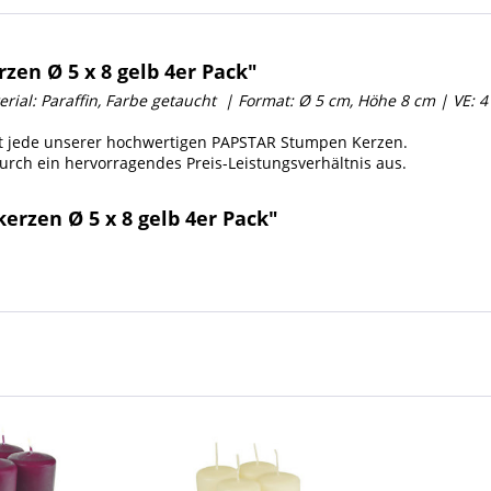
en Ø 5 x 8 gelb 4er Pack"
erial: Paraffin, Farbe getaucht | Format: Ø 5 cm, Höhe 8 cm
| VE: 4
t jede unserer hochwertigen PAPSTAR Stumpen Kerzen.
urch ein hervorragendes Preis-Leistungsverhältnis aus.
rzen Ø 5 x 8 gelb 4er Pack"