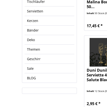
Tischläufer
Malina Bo
50...
Servietten
Inhalt
50 Stück
(0,
Kerzen
17,45 € *
Bänder
Deko
Themen
Geschirr
Sale
Duni Dunil
Serviette 
BLOG
Salute Blac
Inhalt
12 Stück
(0,
2,95 € *