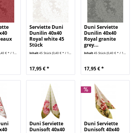
ette
Serviette Duni
Duni Serviette
x40
Dunilin 40x40
Dunilin 40x40
deaux
Royal white 45
Royal granite
Stück
grey...
40 € * / 1 Stück)
Inhalt
45 Stück
(0,40 € * / 1 Stück)
Inhalt
45 Stück
(0,40 € * / 1 Stück)
17,95 € *
17,95 € *
Duni
Duni Serviette
Duni Serviette
x40
Dunisoft 40x40
Dunisoft 40x40