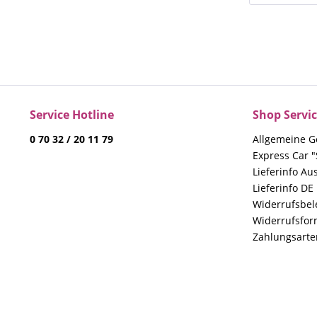
Service Hotline
Shop Servi
0 70 32 / 20 11 79
Allgemeine G
Express Car "
Lieferinfo Au
Lieferinfo DE
Widerrufsbe
Widerrufsfor
Zahlungsarte