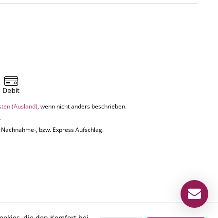
sten (Ausland)
, wenn nicht anders beschrieben.
.
uf Nachnahme-, bzw. Express Aufschlag.
ookies, die den Komfort bei