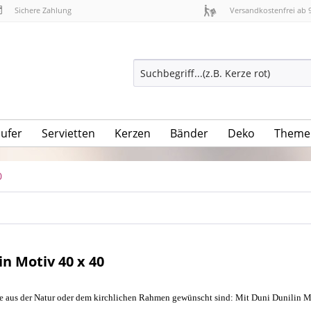
Sichere Zahlung
Versandkostenfrei ab 
äufer
Servietten
Kerzen
Bänder
Deko
Theme
0
in Motiv 40 x 40
 aus der Natur oder dem kirchlichen Rahmen gewünscht sind: Mit Duni Dunilin Moti