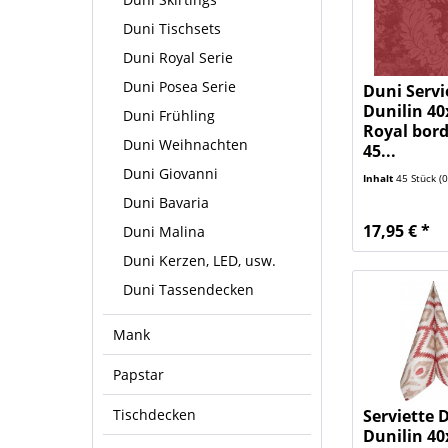
Duni Tischsets
Duni Royal Serie
Duni Posea Serie
Duni Servi
Dunilin 40
Duni Frühling
Royal bor
Duni Weihnachten
45...
Duni Giovanni
Inhalt
45 Stück
(0,
Duni Bavaria
17,95 € *
Duni Malina
Duni Kerzen, LED, usw.
Duni Tassendecken
Mank
Papstar
Tischdecken
Serviette 
Dunilin 40