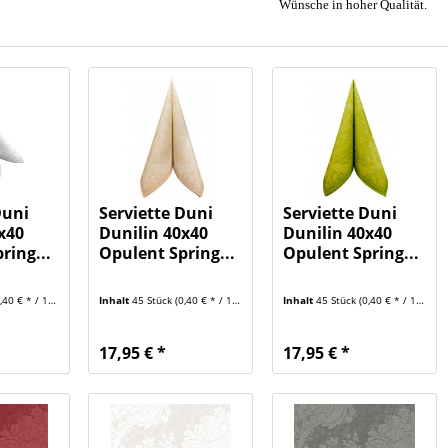
Wünsche in hoher Qualität.
Duni
Serviette Duni
Serviette Duni
x40
Dunilin 40x40
Dunilin 40x40
ring...
Opulent Spring...
Opulent Spring...
40 € * / 1 Stück)
Inhalt
45 Stück
(0,40 € * / 1 Stück)
Inhalt
45 Stück
(0,40 € * / 1 Stück)
17,95 € *
17,95 € *