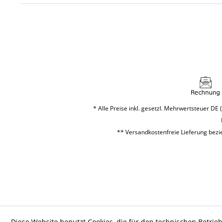
* Alle Preise inkl. gesetzl. Mehrwertsteuer DE (
** Versandkostenfreie Lieferung bezie
Diese Website benutzt Cookies, die für den technischen Betrieb