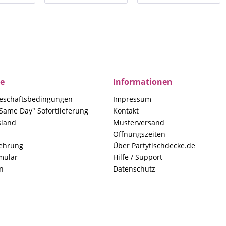
ce
Informationen
eschäftsbedingungen
Impressum
Same Day" Sofortlieferung
Kontakt
sland
Musterversand
Öffnungszeiten
lehrung
Über Partytischdecke.de
mular
Hilfe / Support
n
Datenschutz