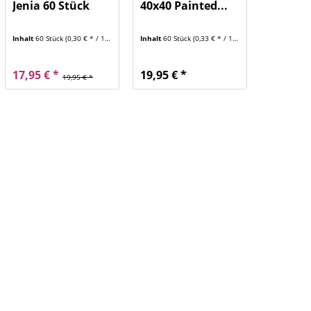
Jenia 60 Stück
40x40 Painted...
Inhalt
60 Stück
(0,30 € * / 1 Stück)
Inhalt
60 Stück
(0,33 € * / 1 Stück)
17,95 € *
19,95 € *
19,95 € *