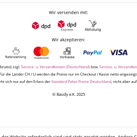
Wir versenden mit:
Wir akzeptieren:
brutto) zzgl.
Service- u. Versandkosten (Deutschland)
bzw.
Service- u. Versandko
Für die Länder CH / LI werden die Preise nur im Checkout / Kasse netto angezeigt
ht sich nur auf den Erlass der
Standard Paket Preise Deutschland
, nicht aber a
© Baudy e.K. 2025
 der Website erforderlich sind und stets gesetzt werden. Andere C