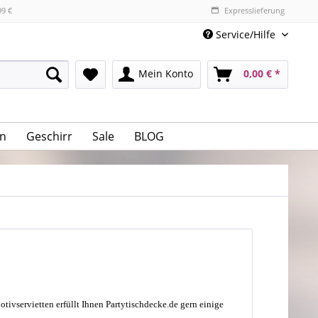
99 €
Expresslieferung
Service/Hilfe
Mein Konto
0,00 € *
n
Geschirr
Sale
BLOG
vservietten erfüllt Ihnen Partytischdecke.de gern einige