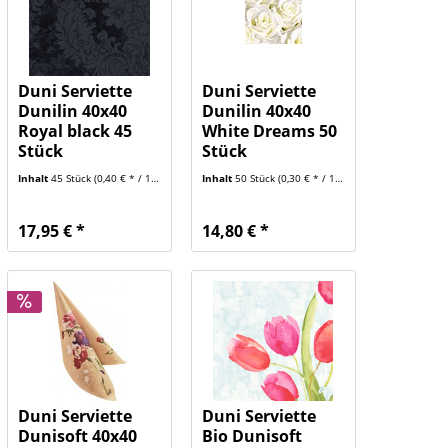
Duni Serviette
Duni Serviette
Dunilin 40x40
Dunilin 40x40
Royal black 45
White Dreams 50
Stück
Stück
Inhalt
45 Stück
(0,40 € * / 1 Stück)
Inhalt
50 Stück
(0,30 € * / 1 Stück)
17,95 € *
14,80 € *
Duni Serviette
Duni Serviette
Dunisoft 40x40
Bio Dunisoft