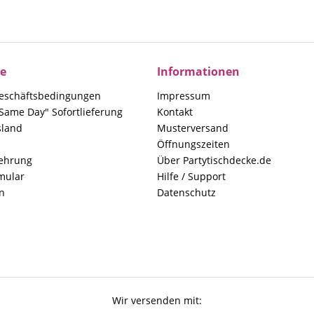
ce
Informationen
eschäftsbedingungen
Impressum
Same Day" Sofortlieferung
Kontakt
sland
Musterversand
Öffnungszeiten
lehrung
Über Partytischdecke.de
mular
Hilfe / Support
n
Datenschutz
Wir versenden mit: