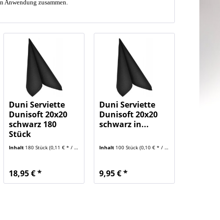
ichten Anwendung zusammen.
Duni Serviette
Duni Serviette
Dunisoft 20x20
Dunisoft 20x20
schwarz 180
schwarz in...
Stück
Inhalt
180 Stück
(0,11 € * / 1 Stück)
Inhalt
100 Stück
(0,10 € * / 1 Stück)
18,95 € *
9,95 € *