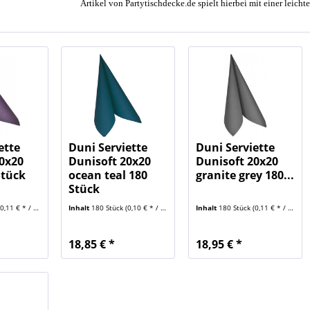
Artikel von Partytischdecke.de spielt hierbei mit einer le
ette
Duni Serviette
Duni Serviette
20x20
Dunisoft 20x20
Dunisoft 20x20
Stück
ocean teal 180
granite grey 180...
Stück
0,11 € * / 1 Stück)
Inhalt
180 Stück
(0,10 € * / 1 Stück)
Inhalt
180 Stück
(0,11 € * / 1 Stück)
18,85 € *
18,95 € *