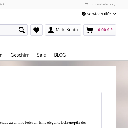
99 €
Expresslieferung
Service/Hilfe
Mein Konto
0,00 € *
n
Geschirr
Sale
BLOG
ade zu an Ihre Feier an. Eine elegante Leinenoptik der