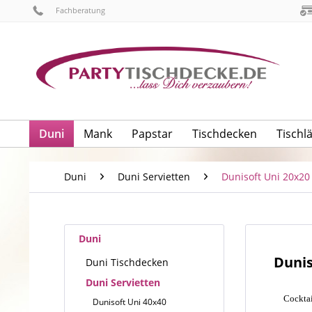
Fachberatung
Duni
Mank
Papstar
Tischdecken
Tischl
Duni
Duni Servietten
Dunisoft Uni 20x20
Duni
Dunis
Duni Tischdecken
Duni Servietten
Cocktai
Dunisoft Uni 40x40