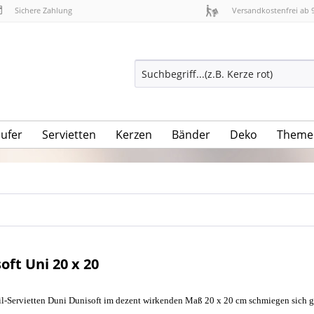
Sichere Zahlung
Versandkostenfrei ab 
äufer
Servietten
Kerzen
Bänder
Deko
Theme
oft Uni 20 x 20
l-Servietten Duni Dunisoft im dezent wirkenden Maß 20 x 20 cm schmiegen sich ger