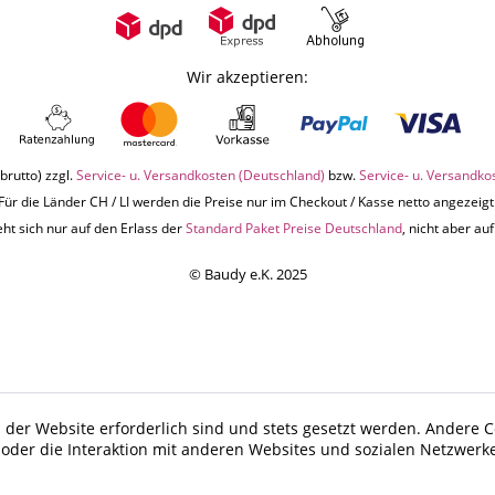
Wir akzeptieren:
brutto) zzgl.
Service- u. Versandkosten (Deutschland)
bzw.
Service- u. Versandko
Für die Länder CH / LI werden die Preise nur im Checkout / Kasse netto angezeigt
ht sich nur auf den Erlass der
Standard Paket Preise Deutschland
, nicht aber a
© Baudy e.K. 2025
 der Website erforderlich sind und stets gesetzt werden. Andere C
der die Interaktion mit anderen Websites und sozialen Netzwerke
n