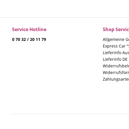
Service Hotline
Shop Servi
0 70 32 / 20 11 79
Allgemeine G
Express Car "
Lieferinfo Au
Lieferinfo DE
Widerrufsbe
Widerrufsfor
Zahlungsarte