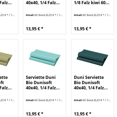
Falz...
40x40, 1/4 Falz...
1/8 Falz kiwi 60...
23 € * / 1 Stück)
Inhalt
60 Stück
(0,23 € * / 1 Stück)
Inhalt
60 Stück
(0,23 € * / 1 Stück)
13,95 € *
13,95 € *
ette
Serviette Duni
Duni Serviette
ft
Bio Dunisoft
Bio Dunisoft
Falz...
40x40, 1/4 Falz...
40x40, 1/4 Falz...
23 € * / 1 Stück)
Inhalt
60 Stück
(0,23 € * / 1 Stück)
Inhalt
60 Stück
(0,23 € * / 1 Stück)
13,95 € *
13,95 € *