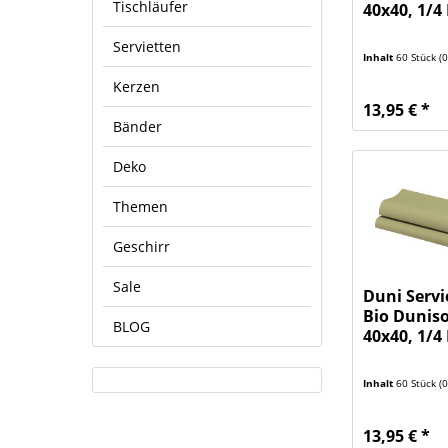
Tischläufer
40x40, 1/4 
Servietten
Inhalt
60 Stück
(0,
Kerzen
13,95 € *
Bänder
Deko
Themen
Geschirr
Sale
Duni Servi
Bio Duniso
BLOG
40x40, 1/4 
Inhalt
60 Stück
(0,
13,95 € *