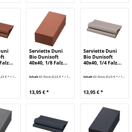
Duni
Serviette Duni
Serviette Duni
ft
Bio Dunisoft
Bio Dunisoft
Falz...
40x40, 1/8 Falz...
40x40, 1/4 Falz...
23 € * / 1 Stück)
Inhalt
60 Stück
(0,23 € * / 1 Stück)
Inhalt
60 Stück
(0,23 € * / 1 Stück)
13,95 € *
13,95 € *