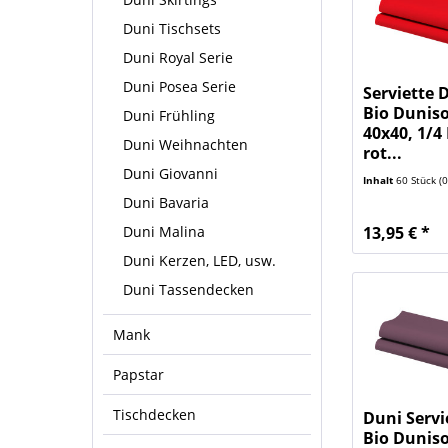
Duni Tischsets
Duni Royal Serie
Duni Posea Serie
Serviette 
Bio Duniso
Duni Frühling
40x40, 1/4 
Duni Weihnachten
rot...
Duni Giovanni
Inhalt
60 Stück
(0,
Duni Bavaria
13,95 € *
Duni Malina
Duni Kerzen, LED, usw.
Duni Tassendecken
Mank
Papstar
Tischdecken
Duni Servi
Bio Duniso