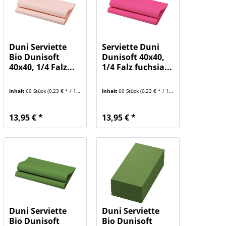
Duni Serviette
Serviette Duni
Bio Dunisoft
Dunisoft 40x40,
40x40, 1/4 Falz...
1/4 Falz fuchsia...
Inhalt
60 Stück
(0,23 € * / 1 Stück)
Inhalt
60 Stück
(0,23 € * / 1 Stück)
13,95 € *
13,95 € *
Duni Serviette
Duni Serviette
Bio Dunisoft
Bio Dunisoft