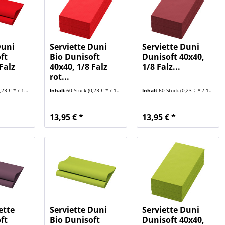
Duni
Serviette Duni
Serviette Duni
ft
Bio Dunisoft
Dunisoft 40x40,
Falz
40x40, 1/8 Falz
1/8 Falz...
rot...
23 € * / 1 Stück)
Inhalt
60 Stück
(0,23 € * / 1 Stück)
Inhalt
60 Stück
(0,23 € * / 1 Stück)
13,95 € *
13,95 € *
ette
Serviette Duni
Serviette Duni
ft
Bio Dunisoft
Dunisoft 40x40,