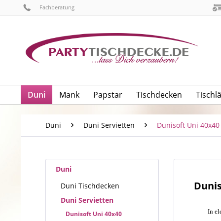
Fachberatung
Duni
Mank
Papstar
Tischdecken
Tischl
Duni
Duni Servietten
Dunisoft Uni 40x40
Duni
Dunis
Duni Tischdecken
Duni Servietten
In e
Dunisoft Uni 40x40