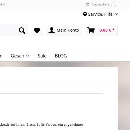
99 €
Expresslieferung
Service/Hilfe
Mein Konto
0,00 € *
n
Geschirr
Sale
BLOG
ecke.de auf Ihrem Tisch. Tolle Farben, ein angenehmes