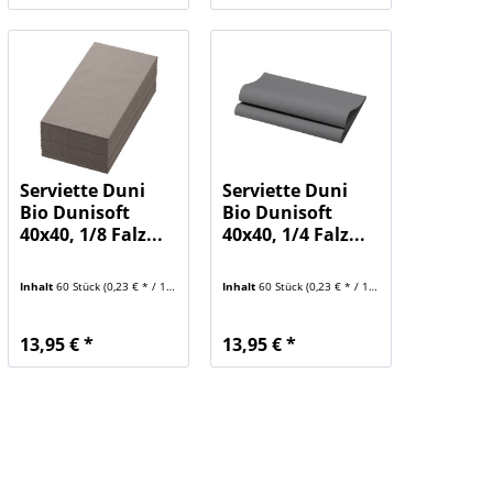
Serviette Duni
Serviette Duni
Bio Dunisoft
Bio Dunisoft
40x40, 1/8 Falz...
40x40, 1/4 Falz...
Inhalt
60 Stück
(0,23 € * / 1 Stück)
Inhalt
60 Stück
(0,23 € * / 1 Stück)
13,95 € *
13,95 € *