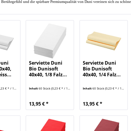
Berührgefühl und die spürbare Premiumqualität von Duni vereinen sich zu schöne
Duni
Serviette Duni
Serviette Duni
0x40,
Bio Dunisoft
Bio Dunisoft
iss...
40x40, 1/8 Falz...
40x40, 1/4 Falz...
23 € * / 1 Stück)
Inhalt
60 Stück
(0,23 € * / 1 Stück)
Inhalt
60 Stück
(0,23 € * / 1 Stück)
13,95 € *
13,95 € *