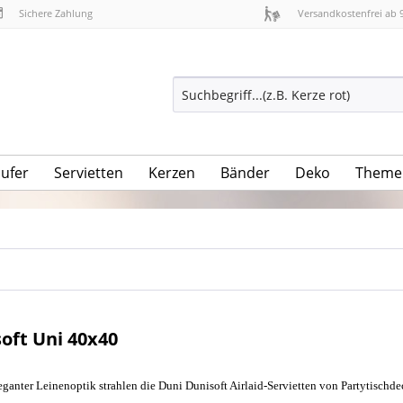
Sichere Zahlung
Versandkostenfrei ab 
äufer
Servietten
Kerzen
Bänder
Deko
Theme
oft Uni 40x40
leganter Leinenoptik strahlen die Duni Dunisoft Airlaid-Servietten von Partytischd