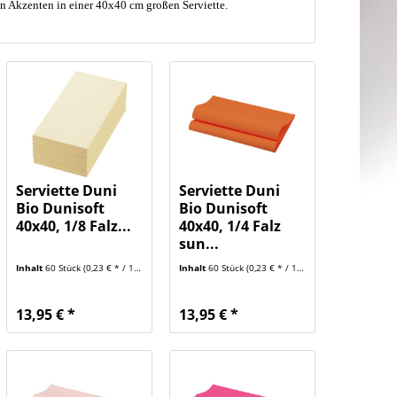
n Akzenten in einer 40x40 cm großen Serviette.
Serviette Duni
Serviette Duni
Bio Dunisoft
Bio Dunisoft
40x40, 1/8 Falz...
40x40, 1/4 Falz
sun...
Inhalt
60 Stück
(0,23 € * / 1 Stück)
Inhalt
60 Stück
(0,23 € * / 1 Stück)
13,95 € *
13,95 € *