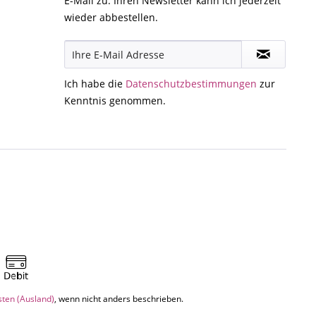
E-Mail zu. Ihren Newsletter kann ich jederzeit
wieder abbestellen.
Ich habe die
Datenschutzbestimmungen
zur
Kenntnis genommen.
sten (Ausland)
, wenn nicht anders beschrieben.
.